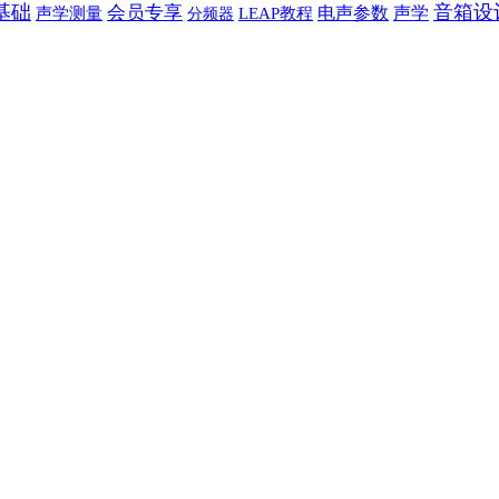
基础
音箱设
会员专享
声学
电声参数
声学测量
LEAP教程
分频器