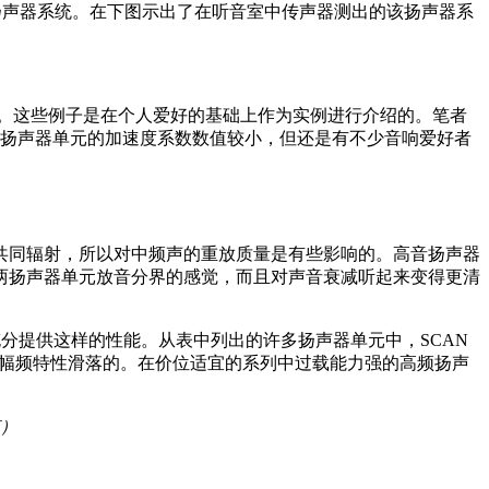
分频扬声器系统。在下图示出了在听音室中传声器测出的该扬声器系
。这些例子是在个人爱好的基础上作为实例进行介绍的。笔者
低-中频扬声器单元的加速度系数数值较小，但还是有不少音响爱好者
共同辐射，所以对中频声的重放质量是有些影响的。高音扬声器
两扬声器单元放音分界的感觉，而且对声音衰减听起来变得更清
充分提供这样的性能。从表中列出的许多扬声器单元中，SCAN
具有足够平坦的幅频特性滑落的。在价位适宜的系列中过载能力强的高频扬声
谅）