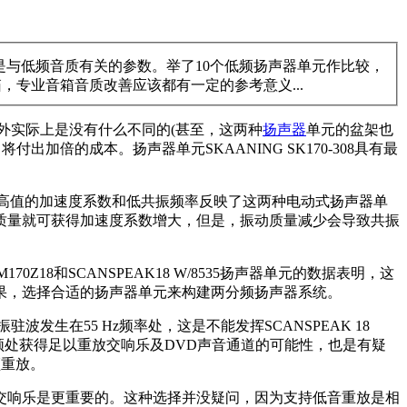
，这是与低频音质有关的参数。举了10个低频扬声器单元作比较，
，专业音箱音质改善应该都有一定的参考意义...
外实际上是没有什么不同的(甚至，这两种
扬声器
单元的盆架也
倍的成本。扬声器单元SKAANING SK170-308具有最
相差2倍。高值的加速度系数和低共振频率反映了这两种电动式扬声器单
质量就可获得加速度系数增大，但是，振动质量减少会导致共振
8和SCANSPEAK18 W/8535扬声器单元的数据表明，这
果，选择合适的扬声器单元来构建两分频扬声器系统。
生在55 Hz频率处，这是不能发挥SCANSPEAK 18
mm，在低频处获得足以重放交响乐及DVD声音通道的可能性，也是有疑
频重放。
重放交响乐是更重要的。这种选择并没疑问，因为支持低音重放是相