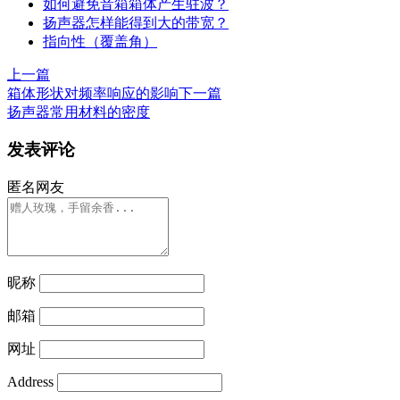
如何避免音箱箱体产生驻波？
扬声器怎样能得到大的带宽？
指向性（覆盖角）
上一篇
箱体形状对频率响应的影响
下一篇
扬声器常用材料的密度
发表评论
匿名网友
昵称
邮箱
网址
Address