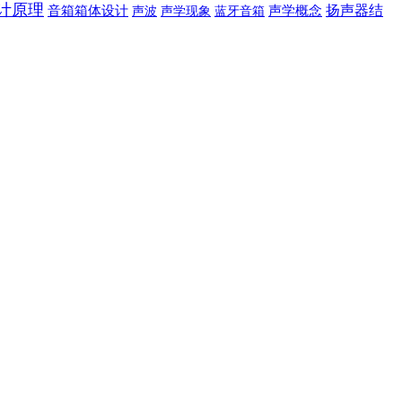
计原理
扬声器结
音箱箱体设计
声波
声学现象
蓝牙音箱
声学概念