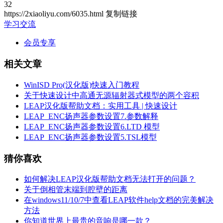
32
https://2xiaoliyu.com/6035.html
复制链接
学习交流
会员专享
相关文章
WinISD Pro(汉化版)快速入门教程
关于快速设计中高通无源辐射器式模型的两个容积
LEAP汉化版帮助文档：实用工具 | 快速设计
LEAP_ENC扬声器参数设置7.参数解释
LEAP_ENC扬声器参数设置6.LTD 模型
LEAP_ENC扬声器参数设置5.TSL模型
猜你喜欢
如何解决LEAP汉化版帮助文档无法打开的问题？
关于倒相管末端到腔壁的距离
在windows11/10/7中查看LEAP软件help文档的完美解决
方法
你知道世界上最贵的音响是哪一款？