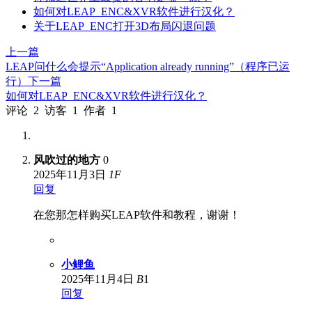
如何对LEAP_ENC&XVR软件进行汉化？
关于LEAP_ENC打开3D布局闪退问题
上一篇
LEAP问什么会提示“Application already running”（程序已运
行）
下一篇
如何对LEAP_ENC&XVR软件进行汉化？
评论
2
访客
1
作者
1
风吹过的地方
0
2025年11月3日
1
F
回复
在您那怎样购买LEAP软件和教程，谢谢！
小鲤鱼
2025年11月4日
B
1
回复