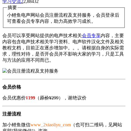
学习交流
2
2,884
32
摘要
小鲤鱼电声网站会员注册流程及支持服务，会员登录后
可查看会员专享内容，助力高效学习成长。
会员可以享受网站提供的电声技术相关
会员专享
内容，主要
内容包含电声技术相关学习资料、电声软件汉化文件及相关
教程文档，目前正在逐步增加中。。。请根据自身的实际需
求，理性对待，是否开会员并不影响大家的学习，只是工具
与方法的应用不同而已。
会员价格
会员优惠价
¥
199
（
原价¥299
），谢绝议价
注册流程
加小鲤鱼微信
www_2xiaoliyu_com
（也可扫二维码，见网站
底部[我的微信]）咨询