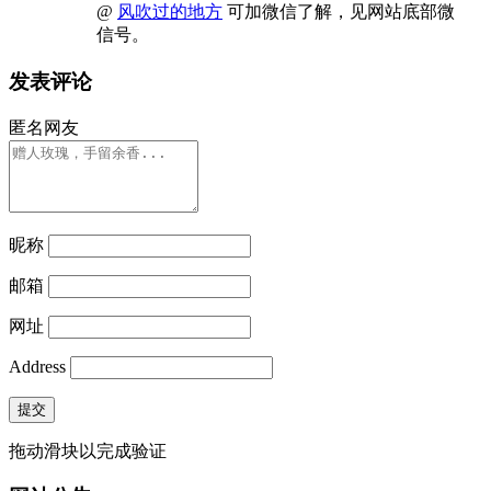
@
风吹过的地方
可加微信了解，见网站底部微
信号。
发表评论
匿名网友
昵称
邮箱
网址
Address
提交
拖动滑块以完成验证