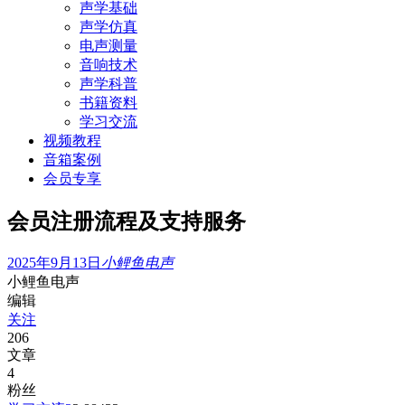
声学基础
声学仿真
电声测量
音响技术
声学科普
书籍资料
学习交流
视频教程
音箱案例
会员专享
会员注册流程及支持服务
2025年9月13日
小鲤鱼电声
小鲤鱼电声
编辑
关注
206
文章
4
粉丝