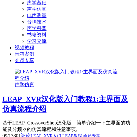
声学基础
声学仿真
电声测量
音响技术
声学科普
书籍资料
学习交流
视频教程
音箱案例
会员专享
声学仿真
LEAP_XVR汉化版入门教程1:主界面及
仿真流程介绍
基于LEAP_CrossoverShop汉化版，简单介绍一下主界面的功
能及分频器的仿真流程和注意事项。
09/13
801
评论
LEAP_XVR入门
LEAP教程
会员专享