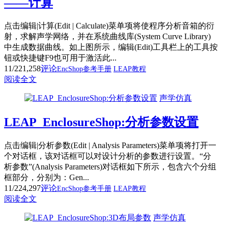
——计算
点击编辑|计算(Edit | Calculate)菜单项将使程序分析音箱的衍
射，求解声学网络，并在系统曲线库(System Curve Library)
中生成数据曲线。如上图所示，编辑(Edit)工具栏上的工具按
钮或快捷键F9也可用于激活此...
11/22
1,258
评论
EncShop参考手册
LEAP教程
阅读全文
声学仿真
LEAP_EnclosureShop:分析参数设置
点击编辑|分析参数(Edit | Analysis Parameters)菜单项将打开一
个对话框，该对话框可以对设计分析的参数进行设置。“分
析参数”(Analysis Parameters)对话框如下所示，包含六个分组
框部分，分别为：Gen...
11/22
4,297
评论
EncShop参考手册
LEAP教程
阅读全文
声学仿真