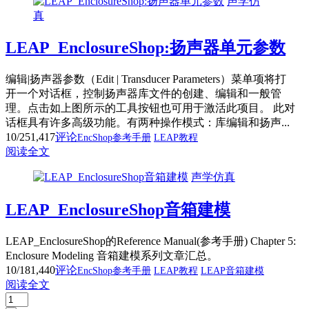
声学仿
真
LEAP_EnclosureShop:扬声器单元参数
编辑|扬声器参数（Edit | Transducer Parameters）菜单项将打
开一个对话框，控制扬声器库文件的创建、编辑和一般管
理。点击如上图所示的工具按钮也可用于激活此项目。 此对
话框具有许多高级功能。有两种操作模式：库编辑和扬声...
10/25
1,417
评论
EncShop参考手册
LEAP教程
阅读全文
声学仿真
LEAP_EnclosureShop音箱建模
LEAP_EnclosureShop的Reference Manual(参考手册) Chapter 5:
Enclosure Modeling 音箱建模系列文章汇总。
10/18
1,440
评论
EncShop参考手册
LEAP教程
LEAP音箱建模
阅读全文