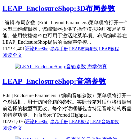
LEAP_EnclosureShop:3D布局参数
“编辑|布局参数”(Edit | Layout Parameters)菜单项将打开一个
大型三维编辑器，该编辑器提供了操作模拟物理布局的功
能。使用快捷键F5也可用于激活此菜单项。布局编辑器在
LEAP_EnclosureShop提供的高级声学模...
11/19
1,401
评论
EncShop参考手册
LEAP布局参数
LEAP教程
阅读全文
声学仿真
LEAP_EnclosureShop:音箱参数
Edit | Enclosure Parameters（编辑|音箱参数）菜单项将打开一
个对话框，用于访问音箱的参数。实际音箱对话框将根据当
前选择的模型而更改。每个对话框都包含特定音箱结构所需
的特定功能。下面显示了Ported Highpas...
10/27
1,076
评论
EncShop参考手册
LEAP教程
LEAP音箱参数
阅读全文