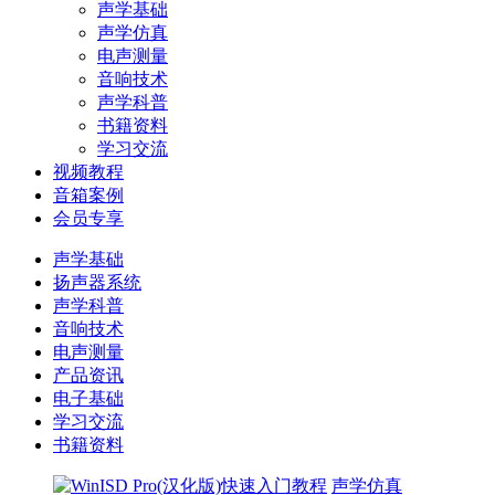
声学基础
声学仿真
电声测量
音响技术
声学科普
书籍资料
学习交流
视频教程
音箱案例
会员专享
声学基础
扬声器系统
声学科普
音响技术
电声测量
产品资讯
电子基础
学习交流
书籍资料
声学仿真