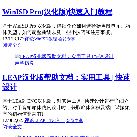
WinISD Pro(汉化版)快速入门教程
基于WinISD Pro 汉化版，详细介绍如何选择扬声器单元、箱
体类型，如何调整曲线以及一些小技巧和注意事项。
12/17
3,173
评论
WinISD教程
会员专享
阅读全文
声学仿真
LEAP汉化版帮助文档：实用工具 | 快速
设计
基于LEAP_ENC汉化版，对实用工具 | 快速设计进行详细介
绍。对于音箱箱体仿真设计时，获取箱体容积及端口谐振频
率的初始值非常有用。
12/08
2,623
评论
LEAP_ENC入门
会员专享
阅读全文