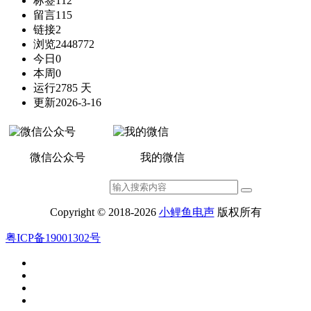
标签
112
留言
115
链接
2
浏览
2448772
今日
0
本周
0
运行
2785 天
更新
2026-3-16
微信公众号
我的微信
Copyright © 2018-2026
小鲤鱼电声
版权所有
粤ICP备19001302号