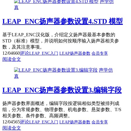
声学仿
真
LEAP_ENC扬声器参数设置4.STD 模型
基于LEAP_ENC汉化版，介绍定义扬声器最基本参数的
STD（标准）模型，并说明如何按顺序输入扬声器相关参
数，及其注意事项。
12/04
660
评论
LEAP_ENC入门
LEAP扬声器参数
会员专享
阅读全文
声学仿
真
LEAP_ENC扬声器参数设置3.编辑字段
扬声器参数界面概述，编辑字段按逻辑相似类型被排列成
组，分为常规参数、物理参数、机电参数、悬架参数、T/S
相关参数、条件参数、高频调整。
12/04
565
评论
LEAP_ENC入门
LEAP扬声器参数
会员专享
阅读全文