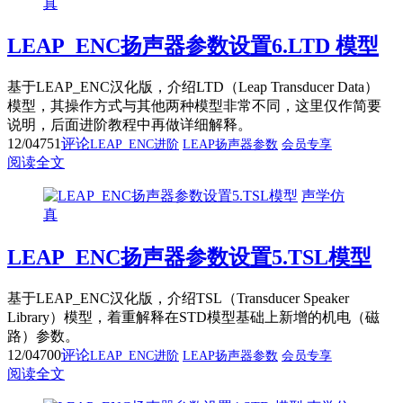
真
LEAP_ENC扬声器参数设置6.LTD 模型
基于LEAP_ENC汉化版，介绍LTD（Leap Transducer Data）
模型，其操作方式与其他两种模型非常不同，这里仅作简要
说明，后面进阶教程中再做详细解释。
12/04
751
评论
LEAP_ENC进阶
LEAP扬声器参数
会员专享
阅读全文
声学仿
真
LEAP_ENC扬声器参数设置5.TSL模型
基于LEAP_ENC汉化版，介绍TSL（Transducer Speaker
Library）模型，着重解释在STD模型基础上新增的机电（磁
路）参数。
12/04
700
评论
LEAP_ENC进阶
LEAP扬声器参数
会员专享
阅读全文