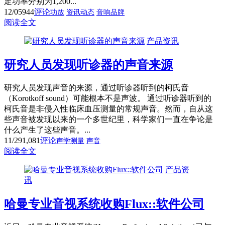
定功率分别为1,200...
12/05
944
评论
功放
资讯动态
音响品牌
阅读全文
产品资讯
研究人员发现听诊器的声音来源
研究人员发现声音的来源，通过听诊器听到的柯氏音
（Korotkoff sound）可能根本不是声波。 通过听诊器听到的
柯氏音是非侵入性临床血压测量的常规声音。然而，自从这
些声音被发现以来的一个多世纪里，科学家们一直在争论是
什么产生了这些声音。...
11/29
1,081
评论
声学测量
声音
阅读全文
产品资
讯
哈曼专业音视系统收购Flux::软件公司