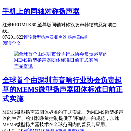
手机上的同轴对称扬声器
红米REDMI K80 至尊版同轴对称双扬声器结构及频响曲
线。
07/20
1,622
评论
微型扬声器
扬声器
扬声器结构
阅读全文
产品资讯
全球首个由深圳市音响行业协会负责起
草的MEMS微型扬声器团体标准日前正
式实施
MEMS微型扬声器团体标准的正式实施，为MEMS微型扬声
器的生产、检测和质量控制提供了明确统一的规范，加速
MEMS微型扬声器技术在全球范围内的普及与应用。
01/12
1,210
评论
MEMS
微型扬声器
电声标准