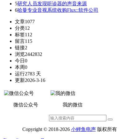
5
研究人员发现听诊器的声音来源
6
哈曼专业音视系统收购Flux::软件公司
文章
1077
分类
12
标签
112
留言
115
链接
2
浏览
2442832
今日
0
本周
0
运行
2783 天
更新
2026-3-16
微信公众号
我的微信
Copyright © 2018-2026
小鲤鱼电声
版权所有