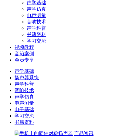
声学基础
声学仿真
电声测量
音响技术
声学科普
书籍资料
学习交流
视频教程
音箱案例
会员专享
声学基础
扬声器系统
声学科普
音响技术
声学仿真
电声测量
电子基础
学习交流
书籍资料
产品资讯