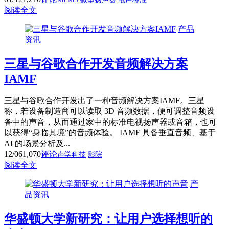
阅读全文
产品
资讯
三星与谷歌合作开发音频解决方案
IAMF
三星与谷歌合作开发出了一种音频解决方案IAMF。三星
称，若设备制造商可以读取 3D 音频数据，便可调整音频设
备中的声音，从而通过家中的标准电视扬声器或音箱，也可
以获得“身临其境”的音频体验。 IAMF 具备垂直音频、基于
AI 的场景分析及...
12/06
1,070
评论
声学科技
影院
阅读全文
产
品资讯
华盛顿大学新研究：让用户选择想听的