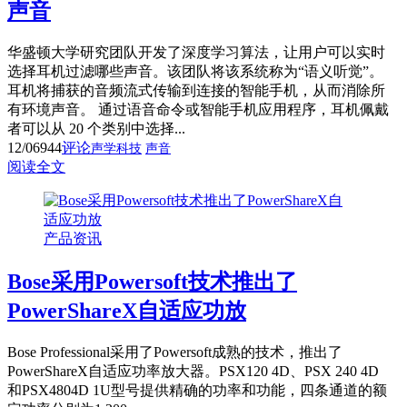
声音
华盛顿大学研究团队开发了深度学习算法，让用户可以实时
选择耳机过滤哪些声音。该团队将该系统称为“语义听觉”。
耳机将捕获的音频流式传输到连接的智能手机，从而消除所
有环境声音。 通过语音命令或智能手机应用程序，耳机佩戴
者可以从 20 个类别中选择...
12/06
944
评论
声学科技
声音
阅读全文
产品资讯
Bose采用Powersoft技术推出了
PowerShareX自适应功放
Bose Professional采用了Powersoft成熟的技术，推出了
PowerShareX自适应功率放大器。PSX120 4D、PSX 240 4D
和PSX4804D 1U型号提供精确的功率和功能，四条通道的额