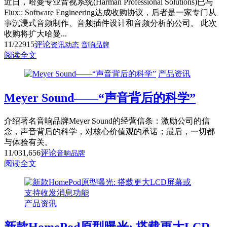
近日，哈曼专业音视系统(Harman Professional Solutions)已与
Flux:: Software Engineering达成收购协议，后者是一家专门从
事沉浸式音频制作、音频插件设计和音频分析的公司。 此次
收购将扩大哈曼...
11/22
915
评论
资讯动态
音响品牌
阅读全文
产品资讯
Meyer Sound——“声音背后的科学”
介绍著名音响品牌Meyer Sound的经营信条：激励公司的信
念，声音背后的科学，对核心价值观的承诺；最后，一切都
与体验有关。
11/03
1,656
评论
音响品牌
阅读全文
产品资讯