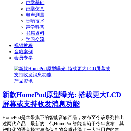
声学基础
声学仿真
电声测量
音响技术
声学科普
书籍资料
学习交流
视频教程
音箱案例
会员专享
产品资讯
新款HomePod原型曝光: 搭载更大LCD
屏幕或支持收发消息功能
HomePod是苹果旗下的智能音箱产品，发布至今该系列推出
过两代产品，最新的二代HomePod智能音箱于今年发布，其
智能化的语音操控与高保真的音质获得了一大批用户的青