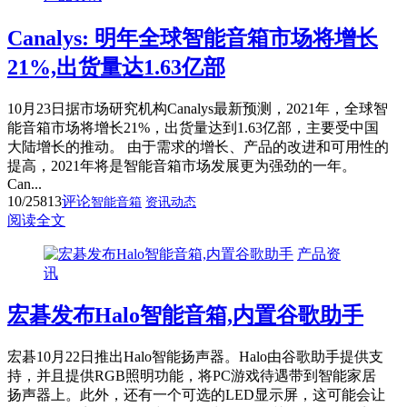
Canalys: 明年全球智能音箱市场将增长
21%,出货量达1.63亿部
10月23日据市场研究机构Canalys最新预测，2021年，全球智
能音箱市场将增长21%，出货量达到1.63亿部，主要受中国
大陆增长的推动。 由于需求的增长、产品的改进和可用性的
提高，2021年将是智能音箱市场发展更为强劲的一年。
Can...
10/25
813
评论
智能音箱
资讯动态
阅读全文
产品资
讯
宏碁发布Halo智能音箱,内置谷歌助手
宏碁10月22日推出Halo智能扬声器。Halo由谷歌助手提供支
持，并且提供RGB照明功能，将PC游戏待遇带到智能家居
扬声器上。此外，还有一个可选的LED显示屏，这可能会让