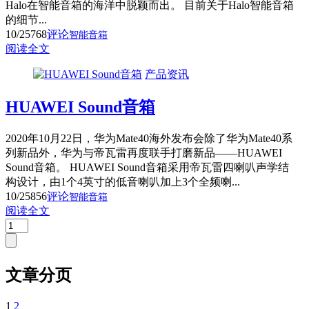
Halo在智能音箱的海洋中脱颖而出。 目前关于Halo智能音箱
的细节...
10/25
768
评论
智能音箱
阅读全文
产品资讯
HUAWEI Sound音箱
2020年10月22日，华为Mate40海外发布会除了华为Mate40系
列新品外，华为与帝瓦雷再度联手打磨新品——HUAWEI
Sound音箱。 HUAWEI Sound音箱采用帝瓦雷四喇叭声学结
构设计，由1个4英寸的低音喇叭加上3个全频喇...
10/25
856
评论
智能音箱
阅读全文
文章分页
1
2