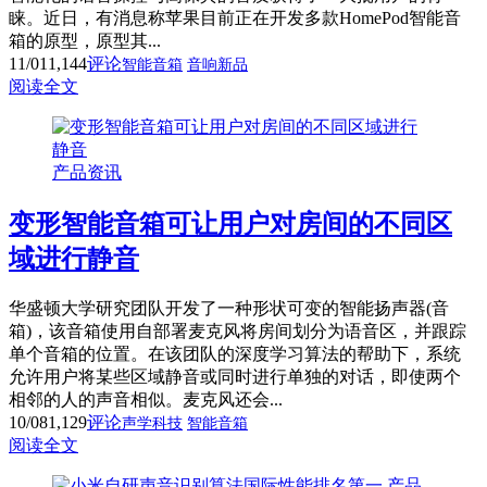
睐。近日，有消息称苹果目前正在开发多款HomePod智能音
箱的原型，原型其...
11/01
1,144
评论
智能音箱
音响新品
阅读全文
产品资讯
变形智能音箱可让用户对房间的不同区
域进行静音
华盛顿大学研究团队开发了一种形状可变的智能扬声器(音
箱)，该音箱使用自部署麦克风将房间划分为语音区，并跟踪
单个音箱的位置。在该团队的深度学习算法的帮助下，系统
允许用户将某些区域静音或同时进行单独的对话，即使两个
相邻的人的声音相似。麦克风还会...
10/08
1,129
评论
声学科技
智能音箱
阅读全文
产品