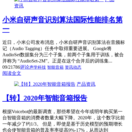
资讯
小米自研声音识别算法国际性能排名第
一
近日，小米公司发布消息，小米自研声音识别算法在音频标
记（Audio Tagging）任务中取得重要进展。 Google将
AudioSet数据集分为三个子集，前两个子集用于训练，被合
并称为 “AudioSet-2M”。正是在这个合并后的训练集...
09/21
786
评论
声学科技
智能音箱
资讯动态
阅读全文
产品资讯
【转】2020年智能音箱报告
根据Voicebot的最新调查，那些希望在今年或明年购买第一
台智能音箱的消费者数量大幅下降。2020年，这个数字比前
一年减少了约1/3。 但是，即使是基于历史模型的预期增长
也会使智能音箱的普及率率提高9%-17%，从而达到