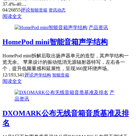
37.4%-40....
04/26
855
评论
智能音箱
资讯动态
阅读全文
产品资讯
HomePod mini智能音箱声学结构
HomePod mini拆解后取出扬声器单元的造型，其声学结构一
览无余。 苹果设计的振动抵消无源辐射器特写，左右各一
个，提升低频量感和延展性，呈现360度环绕声场。
12/19
3,341
评论
声学结构
智能音箱
阅读全文
产
品资讯
DXOMARK公布无线音箱音质基准及排
名