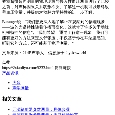
并将超快超声测量的物理现象与侵入性血压测量进行了比较
之前，对声称因果关系犹豫不决。了解这一机制可以最终改
善血压测量，并提供对动脉力学特性的进一步了解。
Baranger说：“我们想更深入地了解正在观察到的物理现象
——波的光谱特性随着传播而变化，这携带了许多关于动脉
机械特性的信息”。“我们希望，通过了解这一现象，我们可
能有更好的方法来定义舒张压，不仅基于你在耳朵里感知、
听到它的方式，还可能基于物理测量。”
文章来源：21dB声学人，信息源于physicsworld
点赞
https://2xiaoliyu.com/5233.html
复制链接
产品资讯
声音
声学测量
相关文章
无源辐射器参数测量：具体步骤
无源辐射器参数测量：激励信号设置