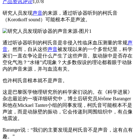
产品资讯
评论
1,078
研究人员发现
声音
的来源，通过听诊器听到的柯氏音
（Korotkoff sound）可能根本不是声波。
通过听诊器听到的柯氏音是非侵入性临床血压测量的常规
声
音
。然而，自从这些
声音
被发现以来的一个多世纪里，科学
家们一直在争论是什么产生了这些声音。肱动脉中是否存在
空化气泡？“水锤”式现象？大多数假设的理论都着眼于动脉
内的声音来源，并与血流有关。
也许柯氏音根本就不是声音。
这是巴黎医学物理研究所的科学家们说的。在《科学进展》
杂志最近的一项详细研究中，博士后研究员Jérôme Baranger
和他在Mickael Tanter小组的同事发现，柯氏音可能根本不是
声波，而是动脉壁的振动，它会传递到周围组织中，有点像
地震波。
Baranger说：“我们的主要发现是柯氏音不是声音，这有点有
趣。”