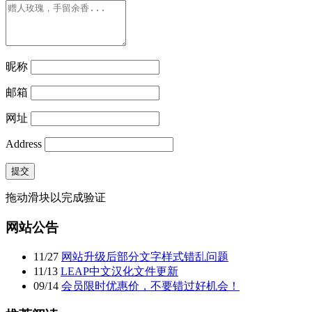
昵称
邮箱
网址
Address
提交
拖动滑块以完成验证
网站公告
11
/
27
网站升级后部分文字样式错乱问题
11
/
13
LEAP中文汉化文件更新
09
/
14
会员限时优惠价，不要错过好机会！