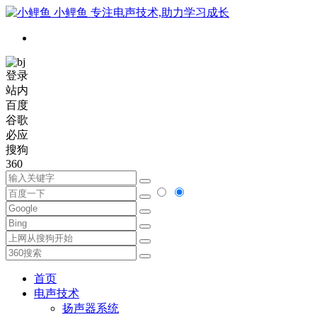
小鲤鱼
专注电声技术,助力学习成长
登录
站内
百度
谷歌
必应
搜狗
360
首页
电声技术
扬声器系统