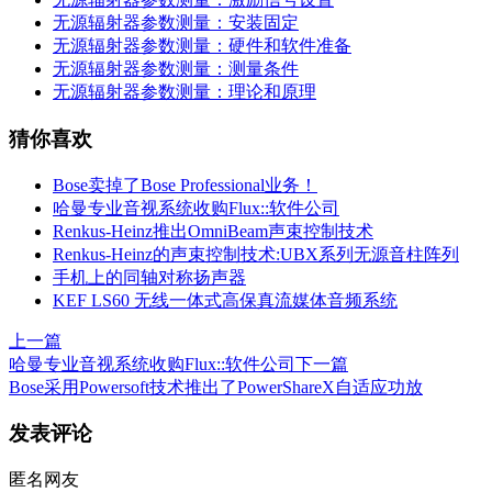
无源辐射器参数测量：安装固定
无源辐射器参数测量：硬件和软件准备
无源辐射器参数测量：测量条件
无源辐射器参数测量：理论和原理
猜你喜欢
Bose卖掉了Bose Professional业务！
哈曼专业音视系统收购Flux::软件公司
Renkus-Heinz推出OmniBeam声束控制技术
Renkus-Heinz的声束控制技术:UBX系列无源音柱阵列
手机上的同轴对称扬声器
KEF LS60 无线一体式高保真流媒体音频系统
上一篇
哈曼专业音视系统收购Flux::软件公司
下一篇
Bose采用Powersoft技术推出了PowerShareX自适应功放
发表评论
匿名网友