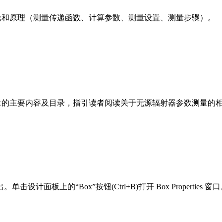
量的理论和原理（测量传递函数、计算参数、测量设置、测量步骤）。
器参数测量的主要内容及目录，指引读者阅读关于无源辐射器参数测量
的“Box”按钮(Ctrl+B)打开 Box Properties 窗口