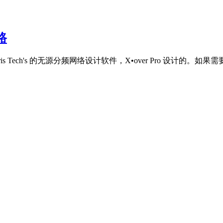
路
ris Tech's 的无源分频网络设计软件，X•over Pro 设