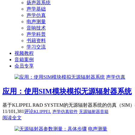
扬声器系统
声学基础
声学仿真
电声测量
音响技术
声学科普
书籍资料
学习交流
视频教程
音箱案例
会员专享
声学仿真
应用：使用SIM模块模拟无源辐射器系统
基于KLIPPEL R&D SYSTEM的无源辐射器系统的仿
11/10
1,381
评论
KLIPPEL
声学仿真软件
无源辐射器音箱
阅读全文
电声测量