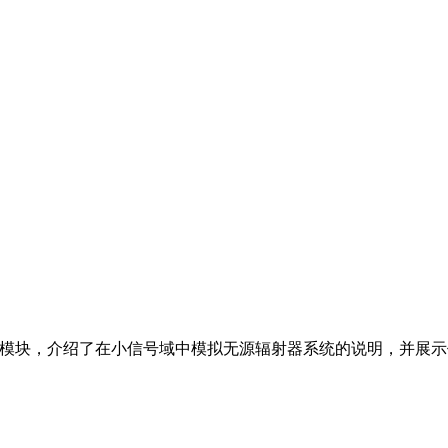
真（SIM）模块，介绍了在小信号域中模拟无源辐射器系统的说明，并