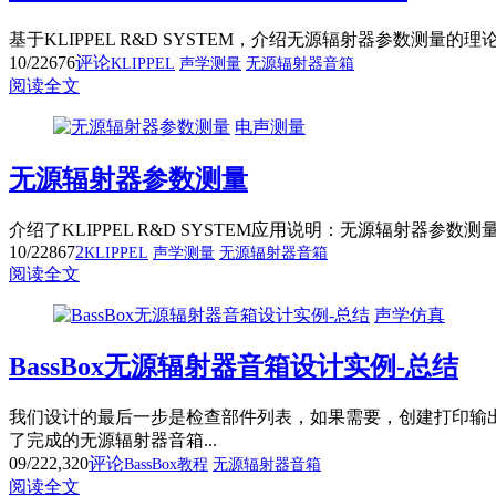
基于KLIPPEL R&D SYSTEM，介绍无源辐射器参数测
10/22
676
评论
KLIPPEL
声学测量
无源辐射器音箱
阅读全文
电声测量
无源辐射器参数测量
介绍了KLIPPEL R&D SYSTEM应用说明：无源辐射
10/22
867
2
KLIPPEL
声学测量
无源辐射器音箱
阅读全文
声学仿真
BassBox无源辐射器音箱设计实例-总结
我们设计的最后一步是检查部件列表，如果需要，创建打印输出。单击设计面板上
了完成的无源辐射器音箱...
09/22
2,320
评论
BassBox教程
无源辐射器音箱
阅读全文