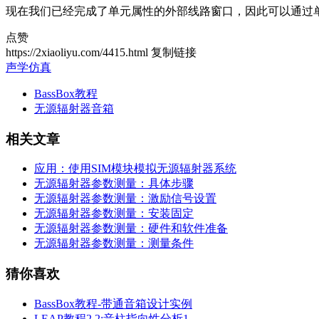
现在我们已经完成了单元属性的外部线路窗口，因此可以通过单击它
点赞
https://2xiaoliyu.com/4415.html
复制链接
声学仿真
BassBox教程
无源辐射器音箱
相关文章
应用：使用SIM模块模拟无源辐射器系统
无源辐射器参数测量：具体步骤
无源辐射器参数测量：激励信号设置
无源辐射器参数测量：安装固定
无源辐射器参数测量：硬件和软件准备
无源辐射器参数测量：测量条件
猜你喜欢
BassBox教程-带通音箱设计实例
LEAP教程2.2:音柱指向性分析1