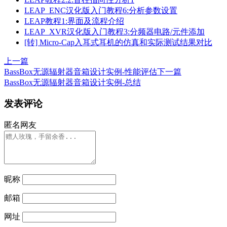
LEAP_ENC汉化版入门教程6:分析参数设置
LEAP教程1:界面及流程介绍
LEAP_XVR汉化版入门教程3:分频器电路/元件添加
[转] Micro-Cap入耳式耳机的仿真和实际测试结果对比
上一篇
BassBox无源辐射器音箱设计实例-性能评估
下一篇
BassBox无源辐射器音箱设计实例-总结
发表评论
匿名网友
昵称
邮箱
网址