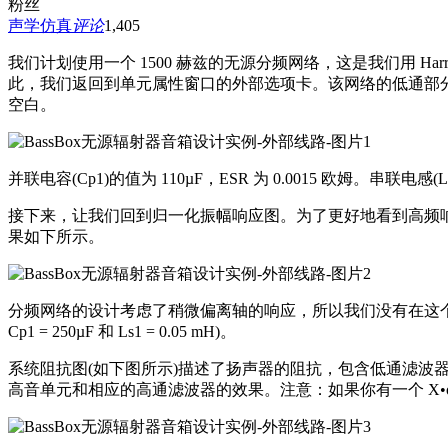
粉丝
声学仿真
评论
1,405
我们计划使用一个 1500 赫兹的无源分频网络，这是我们用 Har
此，我们返回到单元属性窗口的外部选项卡。该网络的低通部分包
空白。
并联电容(Cp1)的值为 110µF，ESR 为 0.0015 欧姆。串联电感(Ls1
接下来，让我们回到归一化振幅响应图。为了更好地看到高频响应，我们在图
果如下所示。
分频网络的设计考虑了稍微偏离轴的响应，所以我们没有在这
Cp1 = 250µF 和 Ls1 = 0.05 mH)。
系统阻抗图(如下图所示)描述了扬声器的阻抗，包含低通滤
高音单元和相应的高通滤波器的效果。注意：如果你有一个 X•o