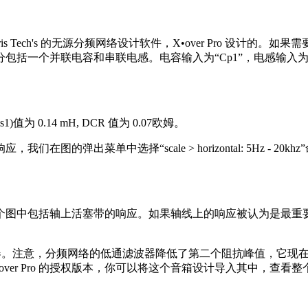
ris Tech's 的无源分频网络设计软件，X•over Pro 设
括一个并联电容和串联电感。电容输入为“Cp1”，电感输入为
)值为 0.14 mH, DCR 值为 0.07欧姆。
的弹出菜单中选择“scale > horizontal: 5Hz -
个图中包括轴上活塞带的响应。如果轴线上的响应被认为是最重
波器。注意，分频网络的低通滤波器降低了第二个阻抗峰值，它现
ver Pro 的授权版本，你可以将这个音箱设计导入其中，查