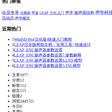
热门标签
声学科
会员专享
声学
扬声器结构
声波
分频器
LEAP_ENC入门
讯动态
声学概念
近期热门
1
WinISD Pro(汉化版)快速入门教程
2
LEAP汉化版帮助文档：实用工具 | 快速设计
3
LEAP_ENC扬声器参数设置
4
LEAP_ENC扬声器参数设置7.参数解释
5
LEAP_ENC扬声器参数设置6.LTD 模型
6
LEAP_ENC扬声器参数设置5.TSL模型
文章
1077
分类
12
标签
112
留言
115
链接
2
浏览
2445721
今日
0
本周
0