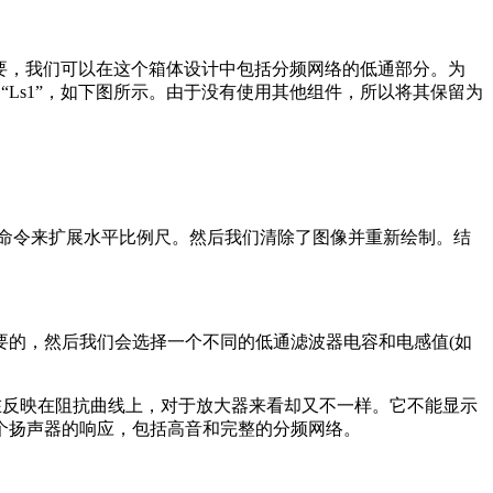
计的。如果需要，我们可以在这个箱体设计中包括分频网络的低通部分。为
“Ls1”，如下图所示。由于没有使用其他组件，所以将其保留为
 20khz”命令来扩展水平比例尺。然后我们清除了图像并重新绘制。结
要的，然后我们会选择一个不同的低通滤波器电容和电感值(如
在反映在阻抗曲线上，对于放大器来看却又不一样。它不能显示
看整个扬声器的响应，包括高音和完整的分频网络。