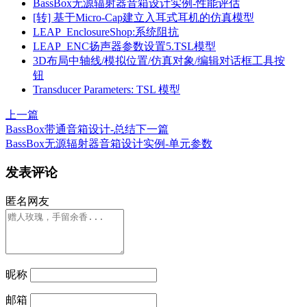
BassBox无源辐射器音箱设计实例-性能评估
[转] 基于Micro-Cap建立入耳式耳机的仿真模型
LEAP_EnclosureShop:系统阻抗
LEAP_ENC扬声器参数设置5.TSL模型
3D布局中轴线/模拟位置/仿真对象/编辑对话框工具按
钮
Transducer Parameters: TSL 模型
上一篇
BassBox带通音箱设计-总结
下一篇
BassBox无源辐射器音箱设计实例-单元参数
发表评论
匿名网友
昵称
邮箱