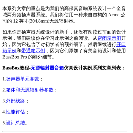
本系列文章的重点是为我们的高保真音响系统设计一个全音
域两分频扬声器系统。我们将使用一种来自虚构的 Acme 公
司的 12 英寸(304.8mm)无源辐射器。
如果你是扬声器系统设计的新手，还没有阅读过前面的设计
示例，我们建议你在学习此示例之前阅读。从
密闭箱示例
开
始，因为它包含了对初学者的额外细节。然后继续进行
开口
箱示例
和
带通箱示例
，因为它们添加了有关音箱设计和使用
BassBox Pro 的额外细节。
BassBox教程-
无源辐射器音箱
仿真设计实例系列文章列表：
1.
扬声器单元参数
；
2.
箱体和无源辐射器参数
；
3.
外部线路
；
4.
性能评估
；
5.
设计总结
。