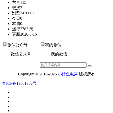
留言
115
链接
2
浏览
2436662
今日
0
本周
0
运行
2782 天
更新
2026-3-16
微信公众号
我的微信
Copyright © 2018-2026
小鲤鱼电声
版权所有
粤ICP备19001302号