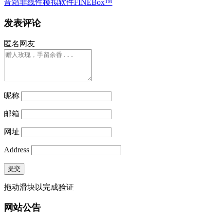
音箱非线性模拟软件FINEBox™
发表评论
匿名网友
昵称
邮箱
网址
Address
提交
拖动滑块以完成验证
网站公告