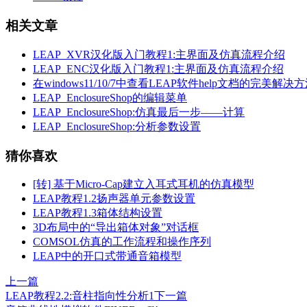
相关文章
LEAP_XVR汉化版入门教程1:主界面及仿真流程介绍
LEAP_ENC汉化版入门教程1:主界面及仿真流程介绍
在windows11/10/7中查看LEAP软件help文档的完美解决
LEAP_EnclosureShop的编辑菜单
LEAP_EnclosureShop:仿真最后一步——计算
LEAP_EnclosureShop:分析参数设置
猜你喜欢
[转] 基于Micro-Cap建立入耳式耳机的仿真模型
LEAP教程1.2扬声器单元参数设置
LEAP教程1.3箱体结构设置
3D布局中的“导出箱体对象”对话框
COMSOL仿真的工作流程和操作序列
LEAP中的开口式带通音箱模型
上一篇
LEAP教程2.2:音柱指向性分析1
下一篇