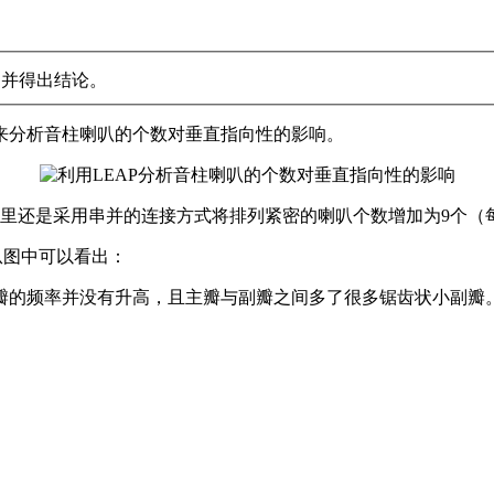
，并得出结论。
来分析音柱喇叭的个数对垂直指向性的影响。
里还是采用串并的连接方式将排列紧密的喇叭个数增加为9个（每
从图中可以看出：
瓣的频率并没有升高，且主瓣与副瓣之间多了很多锯齿状小副瓣