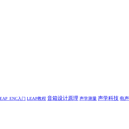
音箱设计原理
声学科技
电声
LEAP教程
声学测量
EAP_ENC入门