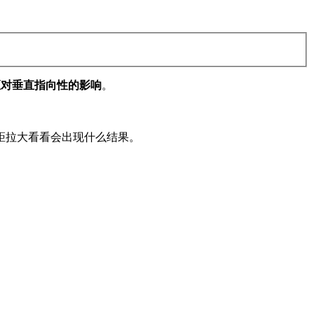
距对垂直指向性的影响
。
距拉大看看会出现什么结果。