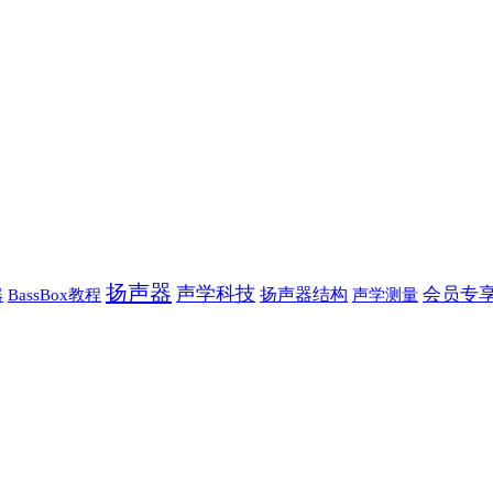
扬声器
声学科技
会员专
扬声器结构
BassBox教程
声学测量
器