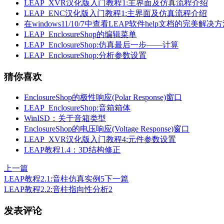
LEAP_XVR汉化版入门教程1:主界面及仿真流程介绍
LEAP_ENC汉化版入门教程1:主界面及仿真流程介绍
在windows11/10/7中查看LEAP软件help文档的完美解决
LEAP_EnclosureShop的编辑菜单
LEAP_EnclosureShop:仿真最后一步——计算
LEAP_EnclosureShop:分析参数设置
猜你喜欢
EnclosureShop的极性响应(Polar Response)窗口
LEAP_EnclosureShop:音箱箱体
WinISD：关于音箱类型
EnclosureShop的电压响应(Voltage Response)窗口
LEAP_XVR汉化版入门教程4:元件参数设置
LEAP教程1.4：3D结构修正
上一篇
LEAP教程2.1:音柱仿真实例5
下一篇
LEAP教程2.2:音柱指向性分析2
发表评论