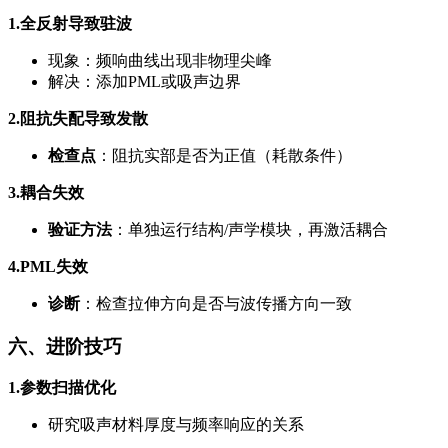
1.全反射导致驻波
现象：频响曲线出现非物理尖峰
解决：添加PML或吸声边界
2.阻抗失配导致发散
检查点
：阻抗实部是否为正值（耗散条件）
3.耦合失效
验证方法
：单独运行结构/声学模块，再激活耦合
4.PML失效
诊断
：检查拉伸方向是否与波传播方向一致
六、进阶技巧
1.参
数扫描优化
研究吸声材料厚度与频率响应的关系