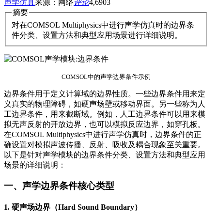
声学仿真
来源：网络
评论
4,690
3
摘要
对在COMSOL Multiphysics中进行声学仿真时的边界条
件分类、设置方法和典型应用场景进行详细说明。
COMSOL中的声学边界条件示例
边界条件用于定义计算域的边界性质。一些边界条件用来定
义真实的物理障碍，如硬声场壁或移动界面。另一些称为人
工边界条件，用来截断域。例如，人工边界条件可以用来模
拟无声反射的开放边界，也可以模拟反应边界，如穿孔板。
在COMSOL Multiphysics中进行声学仿真时，边界条件的正
确设置对模拟声波传播、反射、吸收及耦合现象至关重要。
以下是针对声学模块的边界条件分类、设置方法和典型应用
场景的详细说明：
一、声学边界条件核心类型
1. 硬声场边界（Hard Sound Boundary）