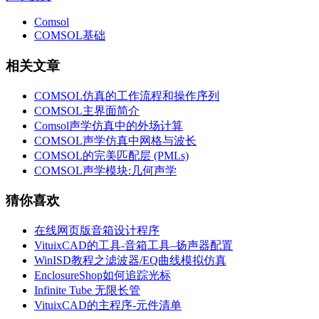
Comsol
COMSOL基础
相关文章
COMSOL仿真的工作流程和操作序列
COMSOL主界面简介
Comsol声学仿真中的外场计算
COMSOL声学仿真中网格与波长
COMSOL的完美匹配层 (PMLs)
COMSOL声学模块:几何声学
猜你喜欢
在线网页版音箱设计程序
VituixCAD的工具-音箱工具–扬声器配置
WinISD教程之滤波器/EQ曲线模拟仿真
EnclosureShop如何追踪光标
Infinite Tube 无限长管
VituixCAD的主程序-元件清单