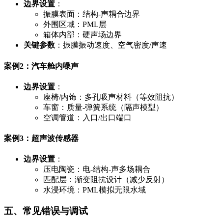
边界设置
：
振膜表面：结构-声耦合边界
外围区域：PML层
箱体内部：硬声场边界
关键参数
：振膜振动速度、空气密度/声速
案例2：汽车舱内噪声
边界设置
：
座椅/内饰：多孔吸声材料（等效阻抗）
车窗：质量-弹簧系统（隔声模型）
空调管道：入口/出口端口
案例3：超声波传感器
边界设置
：
压电陶瓷：电-结构-声多场耦合
匹配层：渐变阻抗设计（减少反射）
水浸环境：PML模拟无限水域
五、常见错误与调试