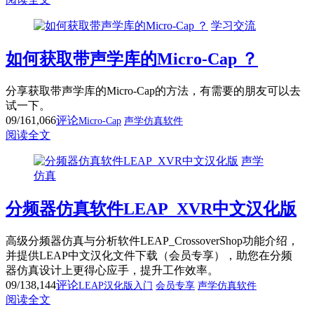
学习交流
如何获取带声学库的Micro-Cap ？
分享获取带声学库的Micro-Cap的方法，有需要的朋友可以去
试一下。
09/16
1,066
评论
Micro-Cap
声学仿真软件
阅读全文
声学
仿真
分频器仿真软件LEAP_XVR中文汉化版
高级分频器仿真与分析软件LEAP_CrossoverShop功能介绍，
并提供LEAP中文汉化文件下载（会员专享），助您在分频
器仿真设计上更得心应手，提升工作效率。
09/13
8,144
评论
LEAP汉化版入门
会员专享
声学仿真软件
阅读全文