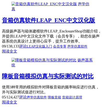
声学仿
真
音箱仿真软件LEAP_ENC中文汉化版
高级扬声器与箱体建模软件LEAP_EnclosureShop功能介绍，
并提供LEAP中文汉化文件下载（会员专享），助您在扬声
器系统仿真设计上更得心应手，提升工作效率。
09/13
8,133
评论
LEAP汉化版入门
会员专享
声学仿真软件
阅读全文
扬声器系
统
障板音箱模拟仿真与实际测试的对比
使用3种常用的模拟软件对障板音箱的频率响应进行仿真，
并与实际测试值进行对比。
05/12
4,427
评论
声学仿真软件
障板音箱
音箱设计原理
阅读全文