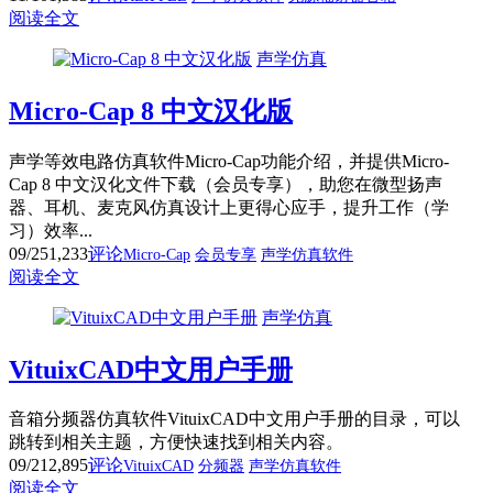
阅读全文
声学仿真
Micro-Cap 8 中文汉化版
声学等效电路仿真软件Micro-Cap功能介绍，并提供Micro-
Cap 8 中文汉化文件下载（会员专享），助您在微型扬声
器、耳机、麦克风仿真设计上更得心应手，提升工作（学
习）效率...
09/25
1,233
评论
Micro-Cap
会员专享
声学仿真软件
阅读全文
声学仿真
VituixCAD中文用户手册
音箱分频器仿真软件VituixCAD中文用户手册的目录，可以
跳转到相关主题，方便快速找到相关内容。
09/21
2,895
评论
VituixCAD
分频器
声学仿真软件
阅读全文