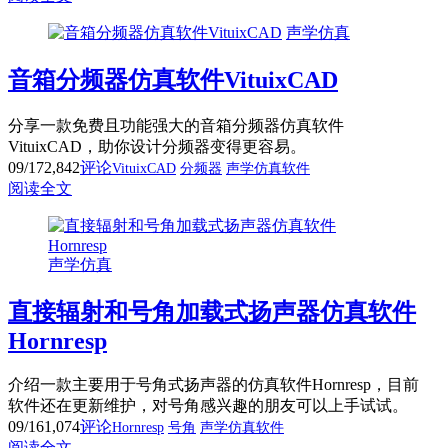
声学仿真
音箱分频器仿真软件VituixCAD
分享一款免费且功能强大的音箱分频器仿真软件
VituixCAD，助你设计分频器变得更容易。
09/17
2,842
评论
VituixCAD
分频器
声学仿真软件
阅读全文
声学仿真
直接辐射和号角加载式扬声器仿真软件
Hornresp
介绍一款主要用于号角式扬声器的仿真软件Hornresp，目前
软件还在更新维护，对号角感兴趣的朋友可以上手试试。
09/16
1,074
评论
Hornresp
号角
声学仿真软件
阅读全文