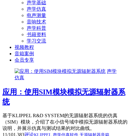
声学基础
声学仿真
电声测量
音响技术
声学科普
书籍资料
学习交流
视频教程
音箱案例
会员专享
声学
仿真
应用：使用SIM模块模拟无源辐射器系
统
基于KLIPPEL R&D SYSTEM的无源辐射器系统的仿真
（SIM）模块，介绍了在小信号域中模拟无源辐射器系统的
说明，并展示仿真与测试结果的对比曲线。
11/10
1,383
评论
KLIPPEL
声学仿真软件
无源辐射器音箱