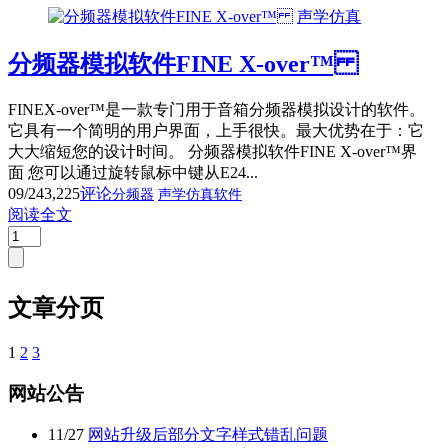
声学仿真
分频器模拟软件FINE X-over™
FINEX-over™是一款专门用于音箱分频器模拟设计的软件。
它具有一个简明的用户界面，上手很快。最大优势在于：它
大大缩短您的设计时间。 分频器模拟软件FINE X-over™界
面 您可以通过旋转鼠标中键从E24...
09/24
3,225
评论
分频器
声学仿真软件
阅读全文
文章分页
1
2
3
网站公告
11
/
27
网站升级后部分文字样式错乱问题