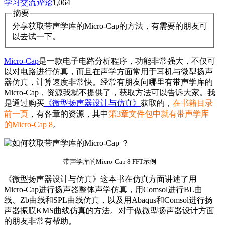
学习交流
评论
1,064
摘要
分享获取带声学库的Micro-Cap的方法，有需要的朋友可
以去试一下。
Micro-Cap
是一款电子电路分析程序，功能非常强大，不仅可
以对电路进行仿真，而且在声学方面常用于耳机与微型扬声
器仿真，计算速度非常快。经常有朋友问哪里有带声学库的
Micro-Cap，资源我就不提供了，获取方法可以告诉大家。我
是通过购买
《微型扬声器设计与仿真》
获取的，
在书籍目录
前一页
，有各章的资源，其中
第3章文件包中就有带声学库
的Micro-Cap 8
。
带声学库的Micro-Cap 8 FFT示例
《微型扬声器设计与仿真》这本书在仿真方面讲述了用
Micro-Cap进行扬声器整体声学仿真，用Comsol进行BL曲
线、Zb曲线和SPL曲线仿真，以及用Abaqus和Comsol进行扬
声器振膜KMS曲线仿真的方法。对于做微型扬声器设计方面
的朋友非常有帮助。