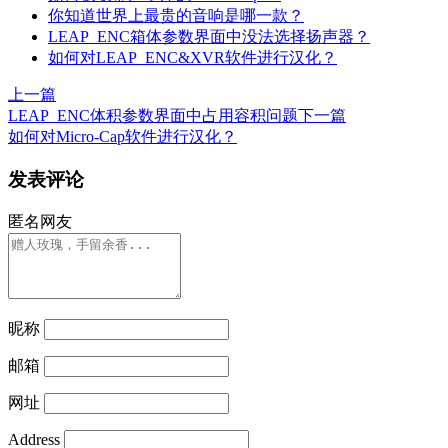
你知道世界上最贵的音响是哪一款？
LEAP_ENC箱体参数界面中没法选择扬声器？
如何对LEAP_ENC&XVR软件进行汉化？
上一篇
LEAP_ENC体积参数界面中占用容积问题
下一篇
如何对Micro-Cap软件进行汉化？
发表评论
匿名网友
昵称
邮箱
网址
Address