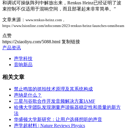
和调试可操纵阵列中解放出来，Renkus Heinz已经证明了波
束控制不仅适用于混响空间，而且部署起来非常简单。”
文章来源：
www.renkus-heinz.com，
https://www.lsionline.com/infocomm-2023-renkus-heinz-launches-omnibeam
点赞
https://2xiaoliyu.com/5088.html
复制链接
产品资讯
声学科技
音响新品
相关文章
禁止鸣笛的抓拍技术原理及其系统构成
声纳是什么？
三星与谷歌合作开发音频解决方案IAMF
哈佛大学团队发现测量声谐振器稳定性和质量的新方
法
华盛顿大学新研究：让用户选择想听的声音
声学超材料 | Nature Reviews Physics