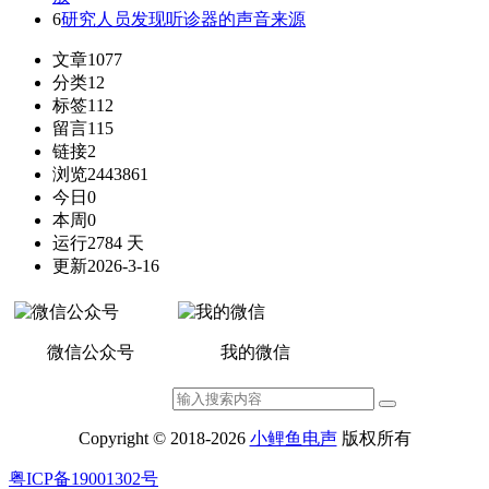
6
研究人员发现听诊器的声音来源
文章
1077
分类
12
标签
112
留言
115
链接
2
浏览
2443861
今日
0
本周
0
运行
2784 天
更新
2026-3-16
微信公众号
我的微信
Copyright © 2018-2026
小鲤鱼电声
版权所有
粤ICP备19001302号