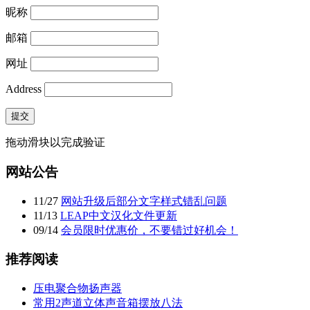
昵称
邮箱
网址
Address
提交
拖动滑块以完成验证
网站公告
11
/
27
网站升级后部分文字样式错乱问题
11
/
13
LEAP中文汉化文件更新
09
/
14
会员限时优惠价，不要错过好机会！
推荐阅读
压电聚合物扬声器
常用2声道立体声音箱摆放八法