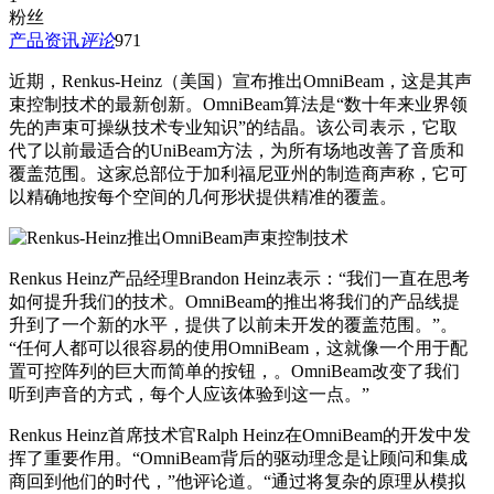
粉丝
产品资讯
评论
971
近期，Renkus-Heinz（美国）宣布推出OmniBeam，这是其声
束控制技术的最新创新。OmniBeam算法是“数十年来业界领
先的声束可操纵技术专业知识”的结晶。该公司表示，它取
代了以前最适合的UniBeam方法，为所有场地改善了音质和
覆盖范围。这家总部位于加利福尼亚州的制造商声称，它可
以精确地按每个空间的几何形状提供精准的覆盖。
Renkus Heinz产品经理Brandon Heinz表示：“我们一直在思考
如何提升我们的技术。OmniBeam的推出将我们的产品线提
升到了一个新的水平，提供了以前未开发的覆盖范围。”。
“任何人都可以很容易的使用OmniBeam，这就像一个用于配
置可控阵列的巨大而简单的按钮，。OmniBeam改变了我们
听到声音的方式，每个人应该体验到这一点。”
Renkus Heinz首席技术官Ralph Heinz在OmniBeam的开发中发
挥了重要作用。“OmniBeam背后的驱动理念是让顾问和集成
商回到他们的时代，”他评论道。“通过将复杂的原理从模拟