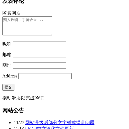
发表评论
匿名网友
昵称
邮箱
网址
Address
提交
拖动滑块以完成验证
网站公告
11
/
27
网站升级后部分文字样式错乱问题
11
/
13
LEAP中文汉化文件更新