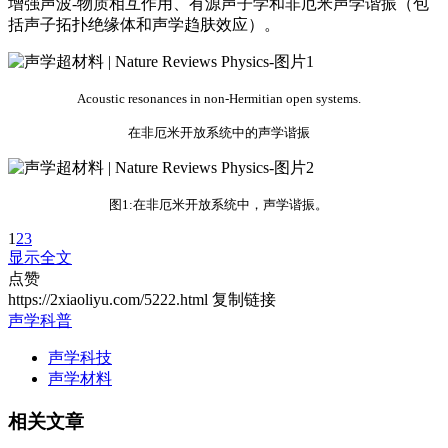
增强声波-物质相互作用、有源声子学和非厄米声学谐振（包
括声子拓扑绝缘体和声学趋肤效应）。
Acoustic resonances in non-Hermitian open systems.
在非厄米开放系统中的声学谐振
图1:在非厄米开放系统中，声学谐振。
1
2
3
显示全文
点赞
https://2xiaoliyu.com/5222.html
复制链接
声学科普
声学科技
声学材料
相关文章