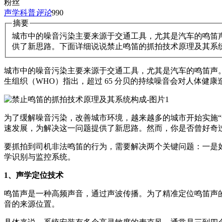
粉丝
声学科普
评论
990
摘要
城市中的噪音污染主要来源于交通工具，尤其是汽车的鸣笛
供了新思路。下面详细说说禁止鸣笛的抓拍技术原理及其系
城市中的噪音污染主要来源于交通工具，尤其是汽车的鸣笛声
生组织（WHO）指出，超过 65 分贝的持续噪音会对人体健
为了缓解噪音污染，改善城市环境，越来越多的城市开始实施
速发展，为解决这一问题提供了新思路。然而，你是否曾好奇
要抓拍到司机非法鸣笛的行为，需要解决两个关键问题：一是
学识别与监控系统。
1、声学定位技术
鸣笛声是一种高频声音，通过声波传播。为了精准定位鸣笛声
音的来源位置。