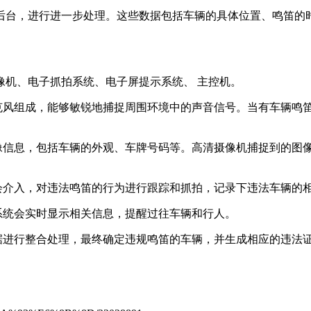
后台，进行进一步处理。这些数据包括车辆的具体位置、鸣笛的
像机、电子抓拍系统、电子屏提示系统、 主控机。
克风组成，能够敏锐地捕捉周围环境中的声音信号。当有车辆鸣
像信息，包括车辆的外观、车牌号码等。高清摄像机捕捉到的图
会介入，对违法鸣笛的行为进行跟踪和抓拍，记录下违法车辆的相
系统会实时显示相关信息，提醒过往车辆和行人‌。
据进行整合处理，最终确定违规鸣笛的车辆，并生成相应的违法证