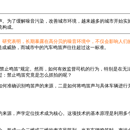
声。为了缓解噪音污染，改善城市环境，越来越多的城市开始实施
统构成。
。
研究表明，长期暴露在高分贝的噪音环境中，不仅会影响人们
康造成威胁，而城市中的汽车鸣笛声往往超过这一标准。
“禁止鸣笛”规定。然而，如何有效监督司机的行为，特别是在无
过：禁止鸣笛究竟是怎么抓拍的呢？
如何准确识别鸣笛声的来源，二是如何将鸣笛声与具体车辆进行
的来源，声学定位技术成为核心。这项技术的基本原理是利用多