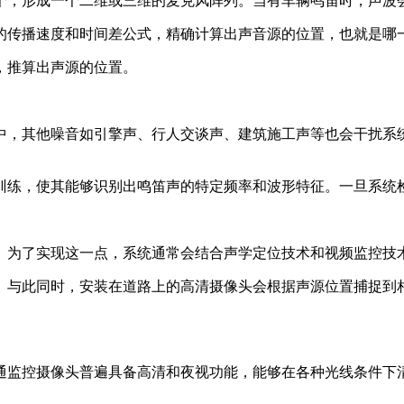
个，形成一个二维或三维的麦克风阵列。当有车辆鸣笛时，声波
的传播速度和时间差公式，精确计算出声音源的位置，也就是哪
，推算出声源的位置。
中，其他噪音如引擎声、行人交谈声、建筑施工声等也会干扰系
训练，使其能够识别出鸣笛声的特定频率和波形特征。一旦系统
。为了实现这一点，系统通常会结合声学定位技术和视频监控技
。与此同时，安装在道路上的高清摄像头会根据声源位置捕捉到
通监控摄像头普遍具备高清和夜视功能，能够在各种光线条件下