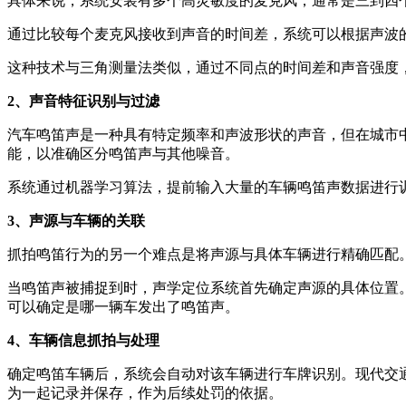
具体来说，系统安装有多个高灵敏度的麦克风，通常是三到四
通过比较每个麦克风接收到声音的时间差，系统可以根据声波
这种技术与三角测量法类似，通过不同点的时间差和声音强度
2、声音特征识别与过滤
汽车鸣笛声是一种具有特定频率和声波形状的声音，但在城市
能，以准确区分鸣笛声与其他噪音。
系统通过机器学习算法，提前输入大量的车辆鸣笛声数据进行
3、声源与车辆的关联
抓拍鸣笛行为的另一个难点是将声源与具体车辆进行精确匹配
当鸣笛声被捕捉到时，声学定位系统首先确定声源的具体位置
可以确定是哪一辆车发出了鸣笛声。
4、车辆信息抓拍与处理
确定鸣笛车辆后，系统会自动对该车辆进行车牌识别。现代交
为一起记录并保存，作为后续处罚的依据。