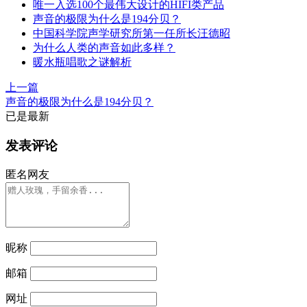
唯一入选100个最伟大设计的HIFI类产品
声音的极限为什么是194分贝？
中国科学院声学研究所第一任所长汪德昭
为什么人类的声音如此多样？
暖水瓶唱歌之谜解析
上一篇
声音的极限为什么是194分贝？
已是最新
发表评论
匿名网友
昵称
邮箱
网址