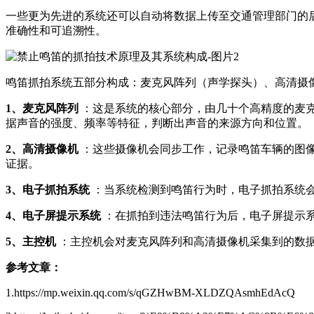
一些更为先进的系统还可以自动将数据上传至交通管理部门的
准确性和可追溯性。
鸣笛抓拍系统五部分构成：麦克风阵列（声学探头）、高清摄
1、麦克风阵列 ‌
：这是系统的核心部分，由几十个高精度的麦
据声音的强度、频率等特征，判断出声音的来源方向和位置‌。
2、高清摄像机
‌：这些摄像机会同步工作，记录鸣笛车辆的图
证据‌。
3、电子抓拍系统
‌：当系统检测到鸣笛行为时，电子抓拍系统
4、电子屏提示系统
‌：在抓拍到违法鸣笛行为后，电子屏提示
5、主控机
‌：主控机会对麦克风阵列和高清摄像机采集到的数
参考文章：
1.https://mp.weixin.qq.com/s/qGZHwBM-XLDZQAsmhEdAcQ