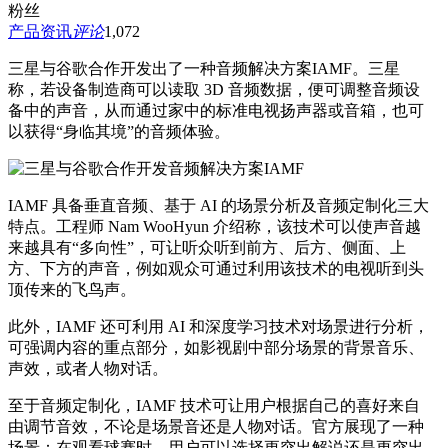
粉丝
产品资讯
评论
1,072
三星与谷歌合作开发出了一种音频解决方案IAMF。三星
称，若设备制造商可以读取 3D 音频数据，便可调整音频设
备中的声音，从而通过家中的标准电视扬声器或音箱，也可
以获得“身临其境”的音频体验。
IAMF 具备垂直音频、基于 AI 的场景分析及音频定制化三大
特点。工程师 Nam WooHyun 介绍称，该技术可以使声音越
来越具有“多向性”，可让听众听到前方、后方、侧面、上
方、下方的声音，例如观众可通过利用该技术的电视听到头
顶传来的飞鸟声。
此外，IAMF 还可利用 AI 和深度学习技术对场景进行分析，
可强调内容的重点部分，如影视剧中部分场景的背景音乐、
声效，或者人物对话。
至于音频定制化，IAMF 技术可让用户根据自己的喜好来自
由调节音效，不论是场景音还是人物对话。官方展现了一种
场景：在观看球赛时，用户可以选择更突出解说还是更突出