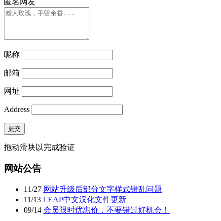
匿名网友
昵称
邮箱
网址
Address
提交
拖动滑块以完成验证
网站公告
11
/
27
网站升级后部分文字样式错乱问题
11
/
13
LEAP中文汉化文件更新
09
/
14
会员限时优惠价，不要错过好机会！