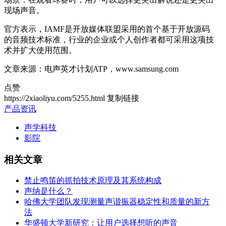
现场声音。
官方表示，IAMF是开放媒体联盟采用的首个基于开放源码
的音频技术标准，行业的企业或个人创作者都可采用这项技
术并扩大使用范围。
文章来源：电声英才计划ATP，www.samsung.com
点赞
https://2xiaoliyu.com/5255.html
复制链接
产品资讯
声学科技
影院
相关文章
禁止鸣笛的抓拍技术原理及其系统构成
声纳是什么？
哈佛大学团队发现测量声谐振器稳定性和质量的新方
法
华盛顿大学新研究：让用户选择想听的声音