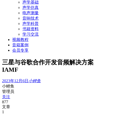
声学基础
声学仿真
电声测量
音响技术
声学科普
书籍资料
学习交流
视频教程
音箱案例
会员专享
三星与谷歌合作开发音频解决方案
IAMF
2023年12月6日
小鲤鱼
小鲤鱼
管理员
关注
877
文章
1