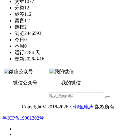
文章
1077
分类
12
标签
112
留言
115
链接
2
浏览
2446593
今日
0
本周
0
运行
2784 天
更新
2026-3-16
微信公众号
我的微信
Copyright © 2018-2026
小鲤鱼电声
版权所有
粤ICP备19001302号