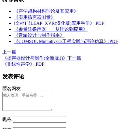
《声学超构材料理论及其应用》
《实用扬声器测量》
[文档]《LEAP_XVR(汉化版)应用手册》.PDF
《参量阵扬声器——从理论到应用》
《音箱设计与制作指南》
《COMSOL Multiphysics工程实践与理论仿真》.PDF
上一篇
《扬声器设计与制作(全新版1)》
下一篇
《非线性声学》.PDF
发表评论
匿名网友
昵称