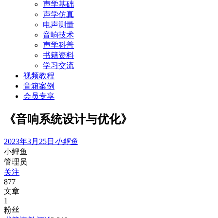
声学基础
声学仿真
电声测量
音响技术
声学科普
书籍资料
学习交流
视频教程
音箱案例
会员专享
《音响系统设计与优化》
2023年3月25日
小鲤鱼
小鲤鱼
管理员
关注
877
文章
1
粉丝