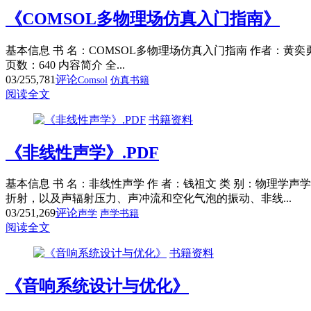
《COMSOL多物理场仿真入门指南》
基本信息 书 名：COMSOL多物理场仿真入门指南 作者：黄奕勇，李星
页数：640 内容简介 全...
03/25
5,781
评论
Comsol
仿真书籍
阅读全文
书籍资料
《非线性声学》.PDF
基本信息 书 名：非线性声学 作 者：钱祖文 类 别：物理学声
折射，以及声辐射压力、声冲流和空化气泡的振动、非线...
03/25
1,269
评论
声学
声学书籍
阅读全文
书籍资料
《音响系统设计与优化》