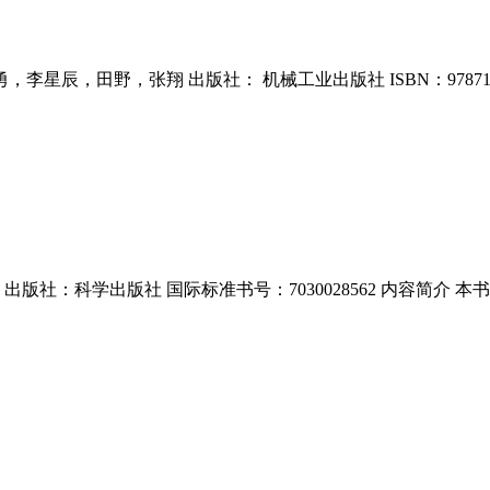
辰，田野，张翔 出版社： 机械工业出版社 ISBN：9787111671
学 出版社：科学出版社 国际标准书号：7030028562 内容