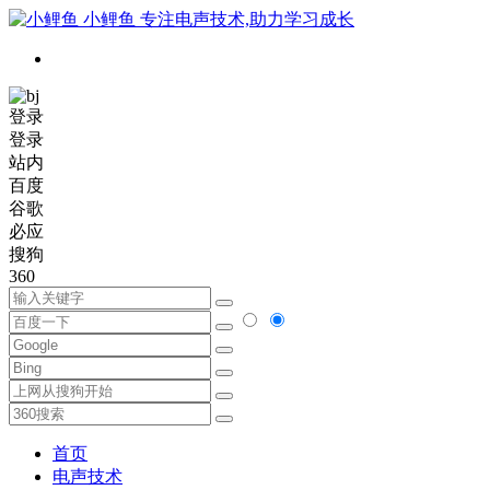
小鲤鱼
专注电声技术,助力学习成长
登录
登录
站内
百度
谷歌
必应
搜狗
360
首页
电声技术