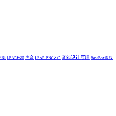
音箱设计原理
声学
声音
LEAP教程
BassBox教程
LEAP_ENC入门