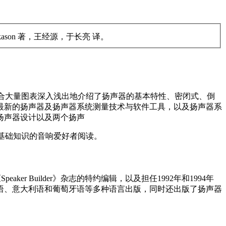
ckason 著，王经源，于长亮 译。
结合大量图表深入浅出地介绍了扬声器的基本特性、密闭式、倒
最新的扬声器及扬声器系统测量技术与软件工具，以及扬声器系
扬声器设计以及两个扬声
基础知识的音响爱好者阅读。
ker Builder》杂志的特约编辑，以及担任1992年和1994年
法语、荷兰语、意大利语和葡萄牙语等多种语言出版，同时还出版了扬声器