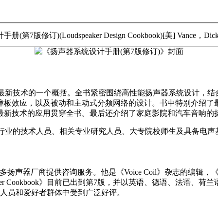
Loudspeaker Design Cookbook)[美] Vance，Di
计最新技术的一个概括。全书紧密围绕高性能扬声器系统设计，
障板效应，以及被动和主动式分频网络的设计。书中特别介绍了
最新技术的应用贯穿全书。最后还介绍了家庭影院和汽车音响的
造行业的技术人员、相关专业研究人员、大专院校师生及具备电声
扬声器厂商提供咨询服务。他是《Voice Coil》杂志的编辑，《Spea
eaker Cookbook》目前已出到第7版，并以英语、德语、
电声专业人员和爱好者群体中受到广泛好评。