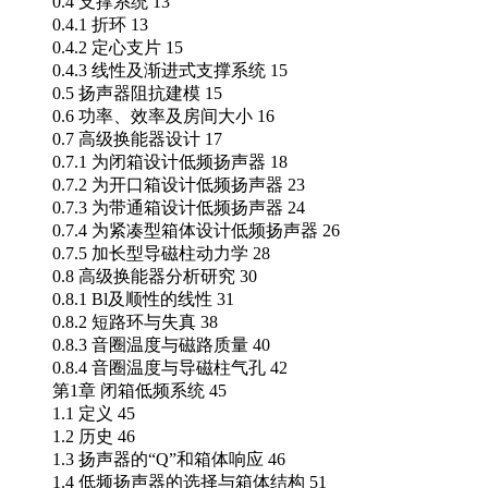
0.4 支撑系统 13
0.4.1 折环 13
0.4.2 定心支片 15
0.4.3 线性及渐进式支撑系统 15
0.5 扬声器阻抗建模 15
0.6 功率、效率及房间大小 16
0.7 高级换能器设计 17
0.7.1 为闭箱设计低频扬声器 18
0.7.2 为开口箱设计低频扬声器 23
0.7.3 为带通箱设计低频扬声器 24
0.7.4 为紧凑型箱体设计低频扬声器 26
0.7.5 加长型导磁柱动力学 28
0.8 高级换能器分析研究 30
0.8.1 Bl及顺性的线性 31
0.8.2 短路环与失真 38
0.8.3 音圈温度与磁路质量 40
0.8.4 音圈温度与导磁柱气孔 42
第1章 闭箱低频系统 45
1.1 定义 45
1.2 历史 46
1.3 扬声器的“Q”和箱体响应 46
1.4 低频扬声器的选择与箱体结构 51