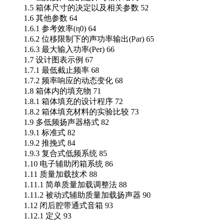
1.5 箱体尺寸的决定以及相关参数 52
1.6 其他参数 64
1.6.1 参考效率(η0) 64
1.6.2 位移限制下的声功率输出(Par) 65
1.6.3 最大输入功率(Per) 66
1.7 设计图表示例 67
1.7.1 最低截止频率 68
1.7.2 频率响应的动态变化 68
1.8 箱体内的填充物 71
1.8.1 箱体填充的设计程序 72
1.8.2 箱体填充材料的实验比较 73
1.9 多低频扬声器格式 82
1.9.1 标准式 82
1.9.2 推挽式 84
1.9.3 复合式低频系统 85
1.10 电子辅助闭箱系统 86
1.11 质量加载技术 88
1.11.1 简单质量加载调整法 88
1.11.2 被动式辅助质量加载扬声器 90
1.12 闭后腔带通式音箱 93
1.12.1 定义 93