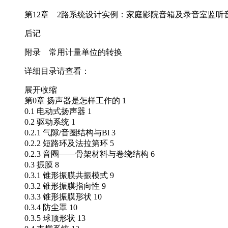
第12章 2路系统设计实例：家庭影院音箱及录音室监听
后记
附录 常用计量单位的转换
详细目录请查看：
展开
收缩
第0章 扬声器是怎样工作的 1
0.1 电动式扬声器 1
0.2 驱动系统 1
0.2.1 气隙/音圈结构与Bl 3
0.2.2 短路环及法拉第环 5
0.2.3 音圈——骨架材料与卷绕结构 6
0.3 振膜 8
0.3.1 锥形振膜共振模式 9
0.3.2 锥形振膜指向性 9
0.3.3 锥形振膜形状 10
0.3.4 防尘罩 10
0.3.5 球顶形状 13