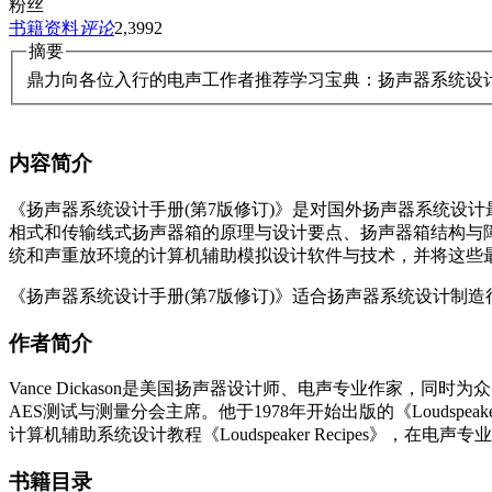
粉丝
书籍资料
评论
2,399
2
摘要
鼎力向各位入行的电声工作者推荐学习宝典：扬声器系统设计手册(第7版修订)(
内容简介
《扬声器系统设计手册(第7版修订)》是对国外扬声器系统设
相式和传输线式扬声器箱的原理与设计要点、扬声器箱结构与
统和声重放环境的计算机辅助模拟设计软件与技术，并将这些
《扬声器系统设计手册(第7版修订)》适合扬声器系统设计制
作者简介
Vance Dickason是美国扬声器设计师、电声专业作家，同时为众多
AES测试与测量分会主席。他于1978年开始出版的《Loudsp
计算机辅助系统设计教程《Loudspeaker Recipes》，在
书籍目录