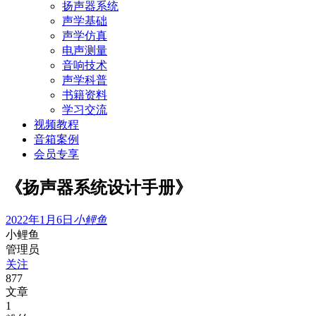
扬声器系统
声学基础
声学仿真
电声测量
音响技术
声学科普
书籍资料
学习交流
视频教程
音箱案例
会员专享
《扬声器系统设计手册》
2022年1月6日
小鲤鱼
小鲤鱼
管理员
关注
877
文章
1