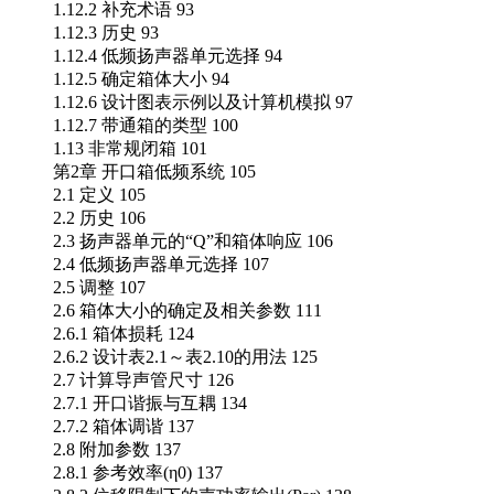
1.12.2 补充术语 93
1.12.3 历史 93
1.12.4 低频扬声器单元选择 94
1.12.5 确定箱体大小 94
1.12.6 设计图表示例以及计算机模拟 97
1.12.7 带通箱的类型 100
1.13 非常规闭箱 101
第2章 开口箱低频系统 105
2.1 定义 105
2.2 历史 106
2.3 扬声器单元的“Q”和箱体响应 106
2.4 低频扬声器单元选择 107
2.5 调整 107
2.6 箱体大小的确定及相关参数 111
2.6.1 箱体损耗 124
2.6.2 设计表2.1～表2.10的用法 125
2.7 计算导声管尺寸 126
2.7.1 开口谐振与互耦 134
2.7.2 箱体调谐 137
2.8 附加参数 137
2.8.1 参考效率(η0) 137