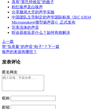
具有“莫扎特效应”的曲子
粉红噪声及白噪声
分享脑洞大开的声学实验
中国团队主导制定的声学国际标准《IEC 63034
Microspeakers(微型扬声器)》正式发布
完美流体的声音
听诊器效应是什么？如何有效解决
上一篇
带“负质量”的声音“粒子”？
下一篇
噪声的来源有哪些？
发表评论
匿名网友
昵称
邮箱