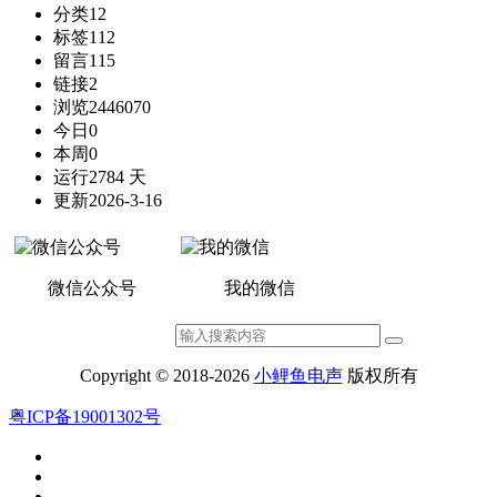
分类
12
标签
112
留言
115
链接
2
浏览
2446070
今日
0
本周
0
运行
2784 天
更新
2026-3-16
微信公众号
我的微信
Copyright © 2018-2026
小鲤鱼电声
版权所有
粤ICP备19001302号