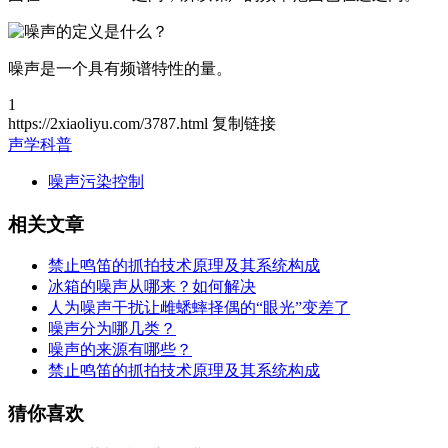
噪声是一个具有频谱特性的量。
1
https://2xiaoliyu.com/3787.html
复制链接
声学科普
噪声污染控制
相关文章
禁止鸣笛的抓拍技术原理及其系统构成
冰箱的噪声从哪来？如何解决
人为噪声干扰让雌蟋蟀择偶的“眼光”变差了
噪声分为哪几类？
噪声的来源有哪些？
禁止鸣笛的抓拍技术原理及其系统构成
猜你喜欢