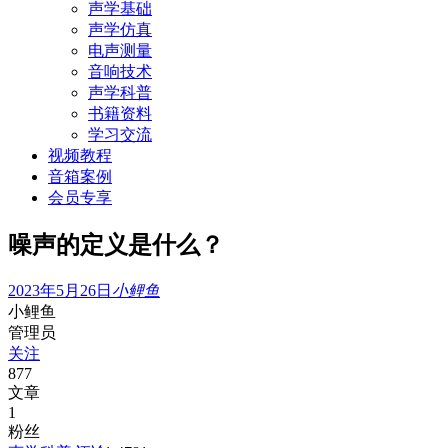
声学基础
声学仿真
电声测量
音响技术
声学科普
书籍资料
学习交流
视频教程
音箱案例
会员专享
噪声的定义是什么？
2023年5月26日
小鲤鱼
小鲤鱼
管理员
关注
877
文章
1
粉丝