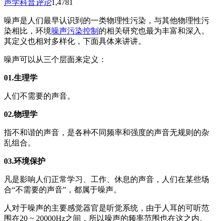
声学科普
评论
1,478
1
噪声是人们最早认识到的一类物理性污染，与其他物理性污
染相比，环境
噪声污染控制
的相关研究也最为丰富和深入。
其定义也相对多样化，下面具体来讲讲。
噪声可以从三个层面来定义：
01.生理学
人们不需要的声音。
02.物理学
指不和谐的声音，是各种不同频率和强度的声音无规则的杂
乱组合。
03.环境保护
凡是影响人们正常学习、工作、休息的声音，人们在某些场
合“不需要的声音”，都属于噪声。
人对于噪声的主要感觉器官是听觉系统，由于人耳的可听范
围在20 ~ 20000Hz之间，所以噪声的频率范围也在这之内。