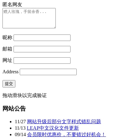
匿名网友
昵称
邮箱
网址
Address
提交
拖动滑块以完成验证
网站公告
11
/
27
网站升级后部分文字样式错乱问题
11
/
13
LEAP中文汉化文件更新
09
/
14
会员限时优惠价，不要错过好机会！