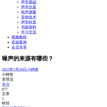
声学基础
声学仿真
电声测量
音响技术
声学科普
书籍资料
学习交流
视频教程
音箱案例
会员专享
噪声的来源有哪些？
2023年5月26日
小鲤鱼
小鲤鱼
管理员
关注
877
文章
1
粉丝