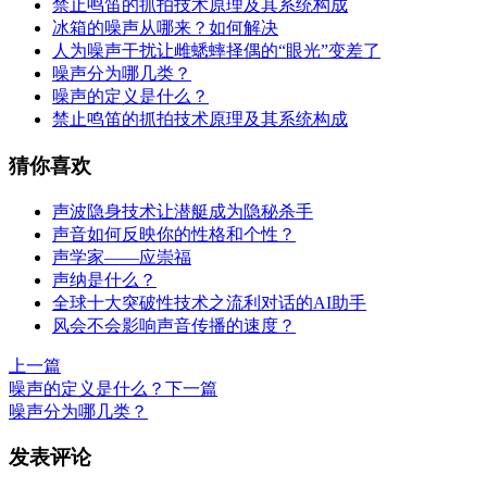
禁止鸣笛的抓拍技术原理及其系统构成
冰箱的噪声从哪来？如何解决
人为噪声干扰让雌蟋蟀择偶的“眼光”变差了
噪声分为哪几类？
噪声的定义是什么？
禁止鸣笛的抓拍技术原理及其系统构成
猜你喜欢
声波隐身技术让潜艇成为隐秘杀手
声音如何反映你的性格和个性？
声学家——应崇福
声纳是什么？
全球十大突破性技术之流利对话的AI助手
风会不会影响声音传播的速度？
上一篇
噪声的定义是什么？
下一篇
噪声分为哪几类？
发表评论