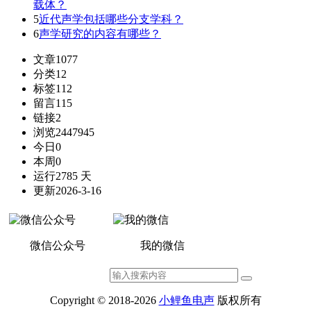
载体？
5
近代声学包括哪些分支学科？
6
声学研究的内容有哪些？
文章
1077
分类
12
标签
112
留言
115
链接
2
浏览
2447945
今日
0
本周
0
运行
2785 天
更新
2026-3-16
微信公众号
我的微信
Copyright © 2018-2026
小鲤鱼电声
版权所有