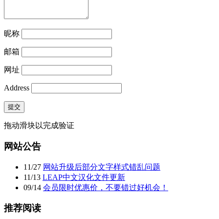
昵称
邮箱
网址
Address
提交
拖动滑块以完成验证
网站公告
11
/
27
网站升级后部分文字样式错乱问题
11
/
13
LEAP中文汉化文件更新
09
/
14
会员限时优惠价，不要错过好机会！
推荐阅读