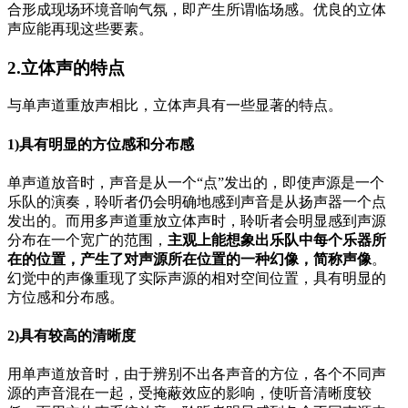
合形成现场环境音响气氛，即产生所谓临场感。优良的立体
声应能再现这些要素。
2.立体声的特点
与单声道重放声相比，立体声具有一些显著的特点。
1)具有明显的方位感和分布感
单声道放音时，声音是从一个“点”发出的，即使声源是一个
乐队的演奏，聆听者仍会明确地感到声音是从扬声器一个点
发出的。而用多声道重放立体声时，聆听者会明显感到声源
分布在一个宽广的范围，
主观上能想象出乐队中每个乐器所
在的位置，产生了对声源所在位置的一种幻像，简称声像
。
幻觉中的声像重现了实际声源的相对空间位置，具有明显的
方位感和分布感。
2)具有较高的清晰度
用单声道放音时，由于辨别不出各声音的方位，各个不同声
源的声音混在一起，受掩蔽效应的影响，使听音清晰度较