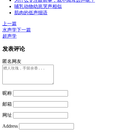
为什么专注眼前事，就不闻耳边声呢？
哺乳动物幼崽哭声相似
肌肉的低声细语
上一篇
水声学
下一篇
超声学
发表评论
匿名网友
昵称
邮箱
网址
Address