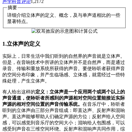
声学科普
评论
1,217
2
摘要
详细介绍立体声的定义、概念，及与单声道相比的一些
显著特点。
1.立体声的定义
实际上，日常生活中我们听到的自然界的声音就是立体声。
但是，在音响技术中所讲的立体声并不是自然声，而是通过
录音、传输和重放系统所获得的声音。要使聆听者获得声音
的空间分布印象，并产生临场感、立体感，就需经过一些特
殊处理，产生立体声。
有人给出这样的
定义：立体声是一个应用两个或两个以上的
声音通道，使聆听者所感到的声源相对空间位置能接近实际
声源的相对空间位置的声音传输系统。
在音乐厅中，聆听者
听到的立体声由三部分声音组成：即直达声、反射声和混响
声。直达声能够帮助人们确定声源的方位；反射声给人空间
感，可以感觉到音乐厅的空间大小；混响给人包围感，可以
感受到声音在三维空间环绕。反射声和混响声共同作用，综