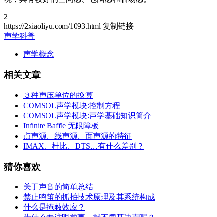
2
https://2xiaoliyu.com/1093.html
复制链接
声学科普
声学概念
相关文章
３种声压单位的换算
COMSOL声学模块:控制方程
COMSOL声学模块:声学基础知识简介
Infinite Baffle 无限障板
点声源、线声源、面声源的特征
IMAX、杜比、DTS…有什么差别？
猜你喜欢
关于声音的简单总结
禁止鸣笛的抓拍技术原理及其系统构成
什么是掩蔽效应？