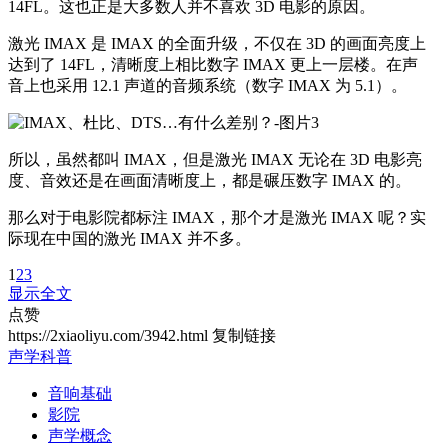
14FL。这也正是大多数人并不喜欢 3D 电影的原因。
激光 IMAX 是 IMAX 的全面升级，不仅在 3D 的画面亮度上
达到了 14FL，清晰度上相比数字 IMAX 更上一层楼。在声
音上也采用 12.1 声道的音频系统（数字 IMAX 为 5.1）。
所以，虽然都叫 IMAX，但是激光 IMAX 无论在 3D 电影亮
度、音效还是在画面清晰度上，都是碾压数字 IMAX 的。
那么对于电影院都标注 IMAX，那个才是激光 IMAX 呢？实
际现在中国的激光 IMAX 并不多。
1
2
3
显示全文
点赞
https://2xiaoliyu.com/3942.html
复制链接
声学科普
音响基础
影院
声学概念