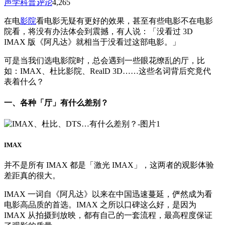
声学科普
评论
4,265
在电
影院
看电影无疑有更好的效果，甚至有些电影不在电影
院看，将没有办法体会到震撼，有人说：「没看过 3D
IMAX 版《阿凡达》就相当于没看过这部电影。」
可是当我们选电影院时，总会遇到一些眼花缭乱的厅，比
如：IMAX、杜比影院、RealD 3D……这些名词背后究竟代
表着什么？
一、各种「厅」有什么差别？
IMAX
并不是所有 IMAX 都是「激光 IMAX」，这两者的观影体验
差距真的很大。
IMAX 一词自《阿凡达》以来在中国迅速蔓延，俨然成为看
电影高品质的首选。IMAX 之所以口碑这么好，是因为
IMAX 从拍摄到放映，都有自己的一套流程，最高程度保证