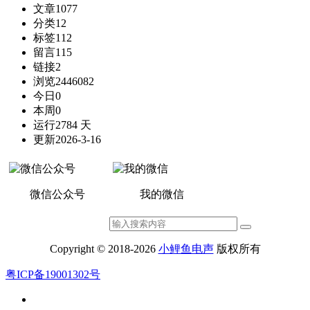
文章
1077
分类
12
标签
112
留言
115
链接
2
浏览
2446082
今日
0
本周
0
运行
2784 天
更新
2026-3-16
微信公众号
我的微信
Copyright © 2018-2026
小鲤鱼电声
版权所有
粤ICP备19001302号