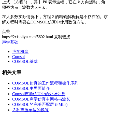
上式 （方程3），其中 P0 表示波幅，它在
k
方向运动，角
频率为 ω，波数为 k = |
k
|。
在大多数实际情况下，方程 2 的精确解析解是不存在的。求
解方程时需要在COMSOL仿真中使用数值方法。
点赞
https://2xiaoliyu.com/5602.html
复制链接
声学基础
声学概念
Comsol
COMSOL基础
相关文章
COMSOL仿真的工作流程和操作序列
COMSOL主界面简介
Comsol声学仿真中的外场计算
COMSOL声学仿真中网格与波长
COMSOL的完美匹配层 (PMLs)
３种声压单位的换算