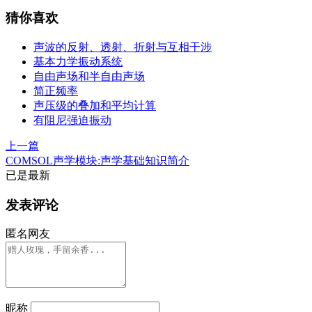
猜你喜欢
声波的反射、透射、折射与互相干涉
基本力学振动系统
自由声场和半自由声场
简正频率
声压级的叠加和平均计算
有阻尼强迫振动
上一篇
COMSOL声学模块:声学基础知识简介
已是最新
发表评论
匿名网友
昵称