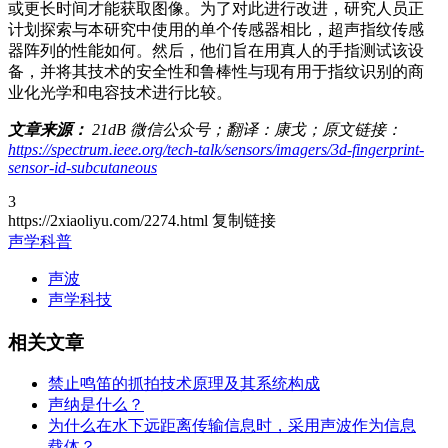
或更长时间才能获取图像。为了对此进行改进，研究人员正
计划探索与本研究中使用的单个传感器相比，超声指纹传感
器阵列的性能如何。然后，他们旨在用真人的手指测试该设
备，并将其技术的安全性和鲁棒性与现有用于指纹识别的商
业化光学和电容技术进行比较。
文章来源：
21dB 微信公众号；翻译：康戈；原文链接：
https://spectrum.ieee.org/tech-talk/sensors/imagers/3d-fingerprint-
sensor-id-subcutaneous
3
https://2xiaoliyu.com/2274.html
复制链接
声学科普
声波
声学科技
相关文章
禁止鸣笛的抓拍技术原理及其系统构成
声纳是什么？
为什么在水下远距离传输信息时，采用声波作为信息
载体？