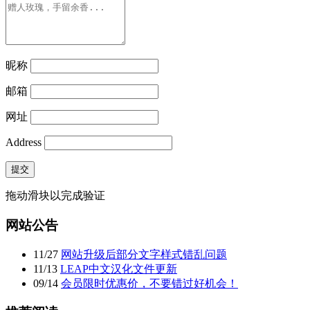
昵称
邮箱
网址
Address
提交
拖动滑块以完成验证
网站公告
11
/
27
网站升级后部分文字样式错乱问题
11
/
13
LEAP中文汉化文件更新
09
/
14
会员限时优惠价，不要错过好机会！