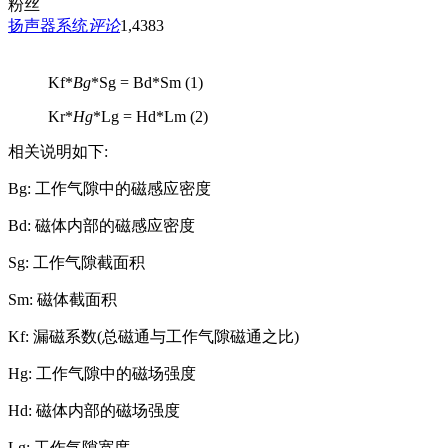
粉丝
扬声器系统
评论
1,438
3
Kf*
Bg
*Sg = Bd*Sm (1)
Kr*
Hg
*Lg = Hd*Lm (2)
相关说明如下:
Bg: 工作气隙中的磁感应密度
Bd: 磁体内部的磁感应密度
Sg: 工作气隙截面积
Sm: 磁体截面积
Kf: 漏磁系数(总磁通与工作气隙磁通之比)
Hg: 工作气隙中的磁场强度
Hd: 磁体内部的磁场强度
Lg: 工作气隙宽度