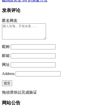
磁感应密度 Bg 的测量方法
发表评论
匿名网友
昵称
邮箱
网址
Address
提交
拖动滑块以完成验证
网站公告