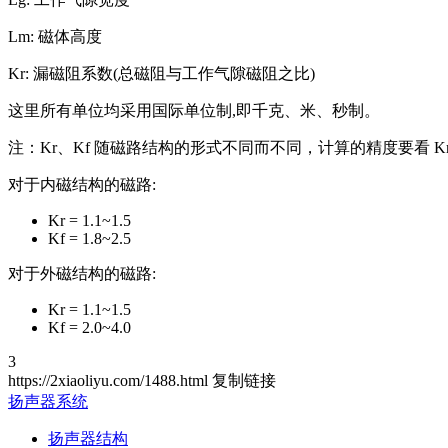
Lm: 磁体高度
Kr: 漏磁阻系数(总磁阻与工作气隙磁阻之比)
这里所有单位均采用国际单位制,即千克、米、秒制。
注：Kr、Kf 随磁路结构的形式不同而不同，计算的精度要看 Kr
对于内磁结构的磁路:
Kr = 1.1~1.5
Kf = 1.8~2.5
对于外磁结构的磁路:
Kr = 1.1~1.5
Kf = 2.0~4.0
3
https://2xiaoliyu.com/1488.html
复制链接
扬声器系统
扬声器结构