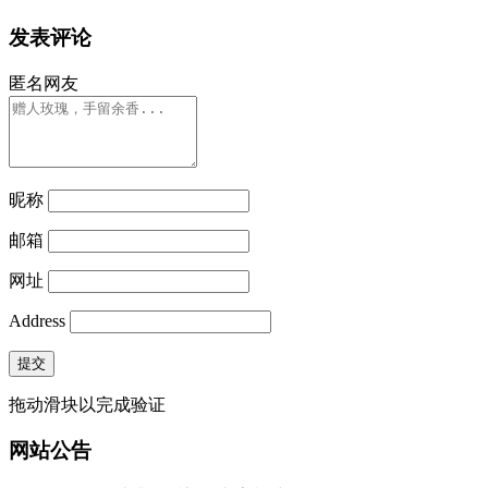
发表评论
匿名网友
昵称
邮箱
网址
Address
提交
拖动滑块以完成验证
网站公告