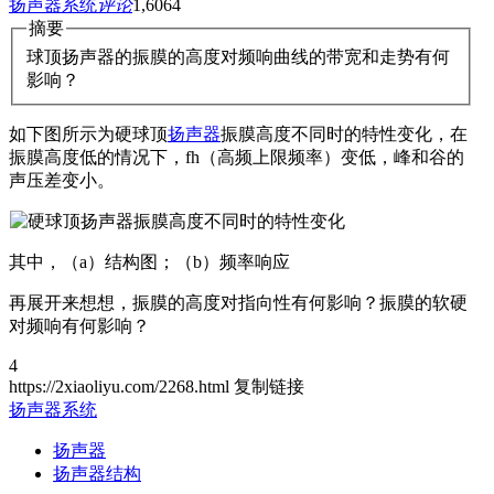
扬声器系统
评论
1,606
4
摘要
球顶扬声器的振膜的高度对频响曲线的带宽和走势有何
影响？
如下图所示为硬球顶
扬声器
振膜高度不同时的特性变化，在
振膜高度低的情况下，fh（高频上限频率）变低，峰和谷的
声压差变小。
其中，（a）结构图；（b）频率响应
再展开来想想，振膜的高度对指向性有何影响？振膜的软硬
对频响有何影响？
4
https://2xiaoliyu.com/2268.html
复制链接
扬声器系统
扬声器
扬声器结构