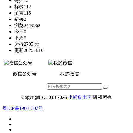
分类
12
标签
112
留言
115
链接
2
浏览
2449962
今日
0
本周
0
运行
2785 天
更新
2026-3-16
微信公众号
我的微信
Copyright © 2018-2026
小鲤鱼电声
版权所有
粤ICP备19001302号