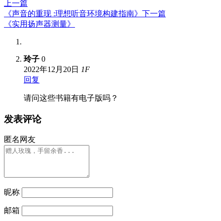
上一篇
《声音的重现 :理想听音环境构建指南》
下一篇
《实用扬声器测量》
玲子
0
2022年12月20日
1
F
回复
请问这些书籍有电子版吗？
发表评论
匿名网友
昵称
邮箱