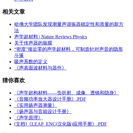
相关文章
哈佛大学团队发现测量声谐振器稳定性和质量的新方
法
声学超材料 | Nature Reviews Physics
关于传声器的振膜
“密度”接近零的声学超材料，可制造针对声音的隐形
斗篷
吸声系数的定义
《声表面波材料与器件》
猜你喜欢
《声学超构材料——负折射、成像、透镜和隐身》
《音频功率放大器设计手册》.PDF
《实用扬声器测量》
《扬声器与音箱设计手册》
《声学原理》
[文档]《LEAP_ENC(汉化版)应用手册》.PDF