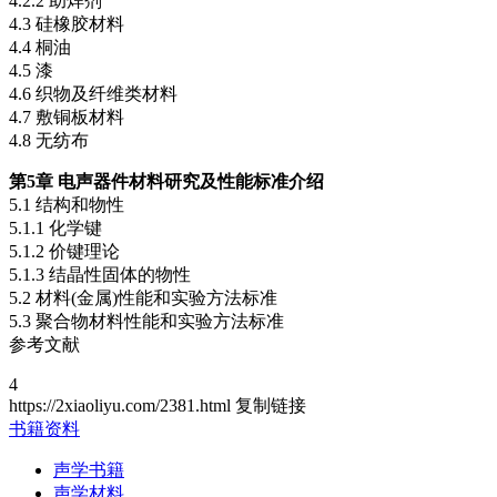
4.2.2 助焊剂
4.3 硅橡胶材料
4.4 桐油
4.5 漆
4.6 织物及纤维类材料
4.7 敷铜板材料
4.8 无纺布
第5章 电声器件材料研究及性能标准介绍
5.1 结构和物性
5.1.1 化学键
5.1.2 价键理论
5.1.3 结晶性固体的物性
5.2 材料(金属)性能和实验方法标准
5.3 聚合物材料性能和实验方法标准
参考文献
4
https://2xiaoliyu.com/2381.html
复制链接
书籍资料
声学书籍
声学材料