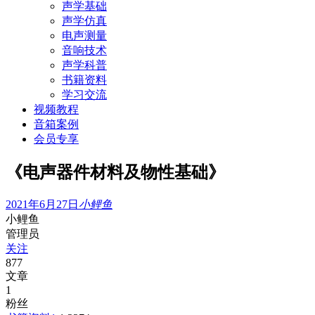
声学基础
声学仿真
电声测量
音响技术
声学科普
书籍资料
学习交流
视频教程
音箱案例
会员专享
《电声器件材料及物性基础》
2021年6月27日
小鲤鱼
小鲤鱼
管理员
关注
877
文章
1
粉丝