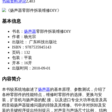
书籍资料
评论
2,403
基本信息
书名：
扬声器
零部件拆装维修DIY
作者：杨光宗
出版社： 广东科技出版社
ISBN：9787535945143
页码：132
包装：平装
开本：16开
出版时间：2010-09-01
内容简介
本书较系统地叙述了
扬声器
的基本原理、参数测试，介绍了
各种零部件的性能特点，维修时零部件的选择、更换与安
装，扩音机与扬声器的配 接，以及进口专业大功率低音及高
档音箱扬声器疑难问题的排除及其维修。书中并对拆卸及安
装的关键程序提出特别提示，对声音与声场尺寸比例 、结构