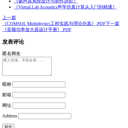
《扬声器系统设计与制作进阶》
《Virtual.Lab Acoustics声学仿真计算从入门到精通》
上一篇
《COMSOL Multiphysics工程实践与理论仿真》.PDF
下一篇
《音频功率放大器设计手册》.PDF
发表评论
匿名网友
昵称
邮箱
网址
Address
提交