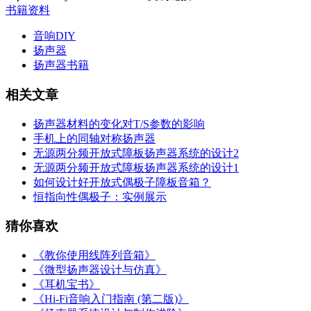
书籍资料
音响DIY
扬声器
扬声器书籍
相关文章
扬声器材料的变化对T/S参数的影响
手机上的同轴对称扬声器
无源两分频开放式障板扬声器系统的设计2
无源两分频开放式障板扬声器系统的设计1
如何设计好开放式偶极子障板音箱？
恒指向性偶极子：实例展示
猜你喜欢
《教你使用线阵列音箱》
《微型扬声器设计与仿真》
《耳机宝书》
《Hi-Fi音响入门指南 (第二版)》