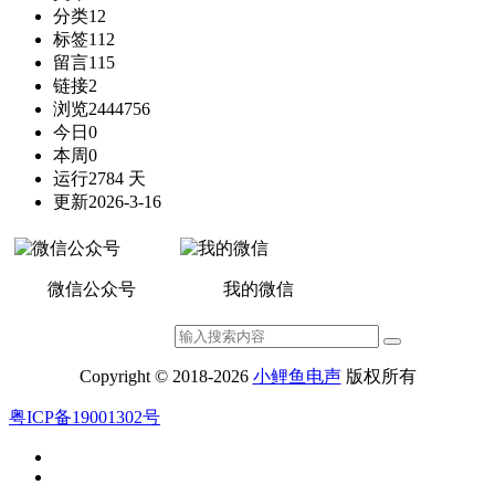
分类
12
标签
112
留言
115
链接
2
浏览
2444756
今日
0
本周
0
运行
2784 天
更新
2026-3-16
微信公众号
我的微信
Copyright © 2018-2026
小鲤鱼电声
版权所有
粤ICP备19001302号