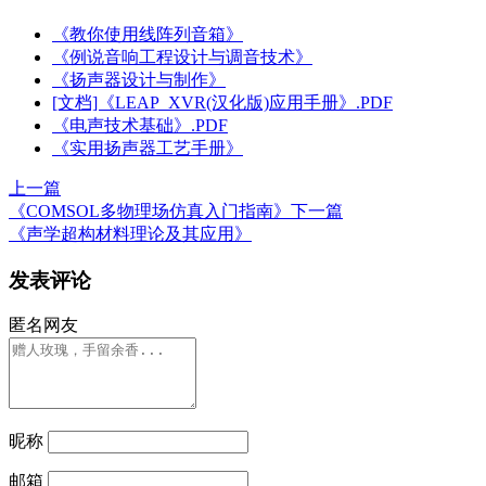
《教你使用线阵列音箱》
《例说音响工程设计与调音技术》
《扬声器设计与制作》
[文档]《LEAP_XVR(汉化版)应用手册》.PDF
《电声技术基础》.PDF
《实用扬声器工艺手册》
上一篇
《COMSOL多物理场仿真入门指南》
下一篇
《声学超构材料理论及其应用》
发表评论
匿名网友
昵称
邮箱