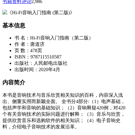
书籍资料
评论
2,986
基本信息
书 名：Hi-Fi音响入门指南（第二版）
作 者：唐道济
页 数：478页
ISBN：9787115510587
出版社：人民邮电出版社
出版时间：2020年4月
内容简介
本书是音响技术与音乐欣赏相关知识的百科，内容深入浅
出、侧重实用而新颖全面。 全书分4部分:（1）电声基础，
包括声学和音响的基础知识；（2）音响释疑420例，对420
个有关音响技术的实际问题进行解释；（3）音乐与欣赏，
提供欣赏音乐和选购软件的相关知识；（4）电子音响史
料，介绍电子音响技术的发展沿革。