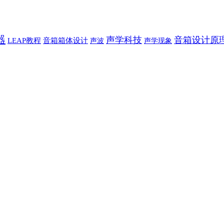
器
声学科技
音箱设计原
LEAP教程
音箱箱体设计
声波
声学现象