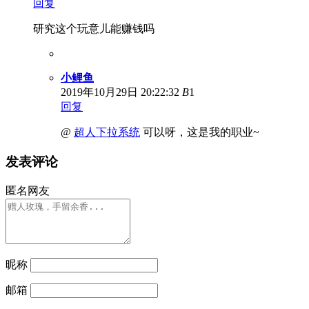
回复
研究这个玩意儿能赚钱吗
小鲤鱼
2019年10月29日 20:22:32
B
1
回复
@
超人下拉系统
可以呀，这是我的职业~
发表评论
匿名网友
昵称
邮箱