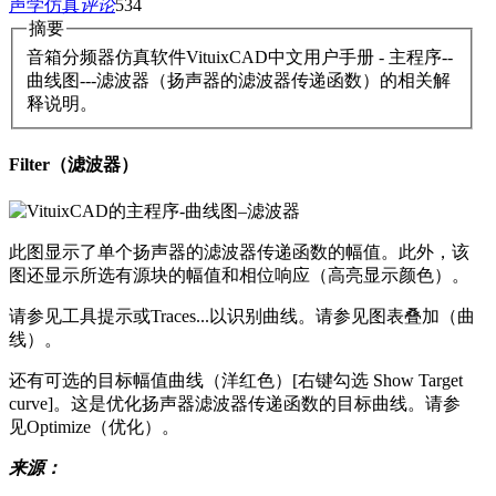
声学仿真
评论
534
摘要
音箱分频器仿真软件VituixCAD中文用户手册 - 主程序--
曲线图---滤波器（扬声器的滤波器传递函数）的相关解
释说明。
Filter（滤波器）
此图显示了单个扬声器的滤波器传递函数的幅值。此外，该
图还显示所选有源块的幅值和相位响应（高亮显示颜色）。
请参见工具提示或Traces...以识别曲线。请参见图表叠加（曲
线）。
还有可选的目标幅值曲线（洋红色）[右键勾选 Show Target
curve]。这是优化扬声器滤波器传递函数的目标曲线。请参
见Optimize（优化）。
来源：