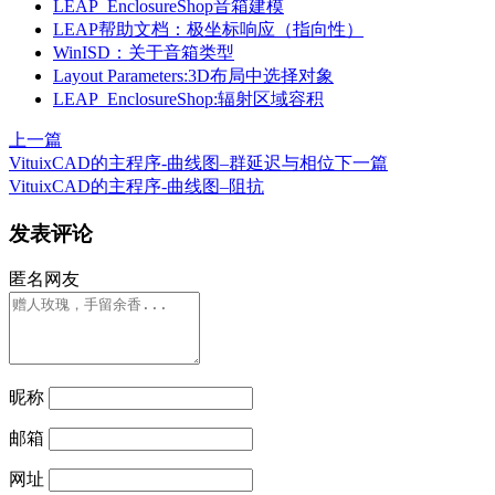
LEAP_EnclosureShop音箱建模
LEAP帮助文档：极坐标响应（指向性）
WinISD：关于音箱类型
Layout Parameters:3D布局中选择对象
LEAP_EnclosureShop:辐射区域容积
上一篇
VituixCAD的主程序-曲线图–群延迟与相位
下一篇
VituixCAD的主程序-曲线图–阻抗
发表评论
匿名网友
昵称
邮箱
网址