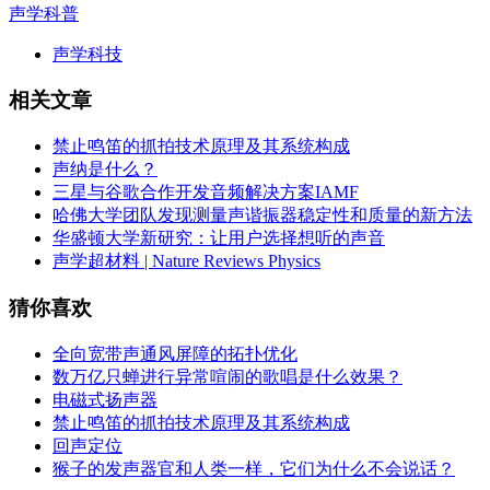
声学科普
声学科技
相关文章
禁止鸣笛的抓拍技术原理及其系统构成
声纳是什么？
三星与谷歌合作开发音频解决方案IAMF
哈佛大学团队发现测量声谐振器稳定性和质量的新方法
华盛顿大学新研究：让用户选择想听的声音
声学超材料 | Nature Reviews Physics
猜你喜欢
全向宽带声通风屏障的拓扑优化
数万亿只蝉进行异常喧闹的歌唱是什么效果？
电磁式扬声器
禁止鸣笛的抓拍技术原理及其系统构成
回声定位
猴子的发声器官和人类一样，它们为什么不会说话？