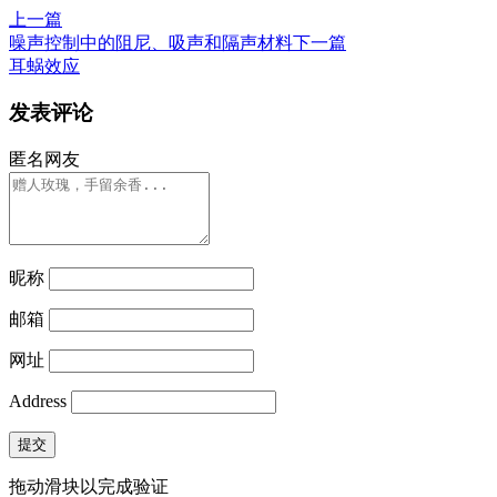
上一篇
噪声控制中的阻尼、吸声和隔声材料
下一篇
耳蜗效应
发表评论
匿名网友
昵称
邮箱
网址
Address
提交
拖动滑块以完成验证