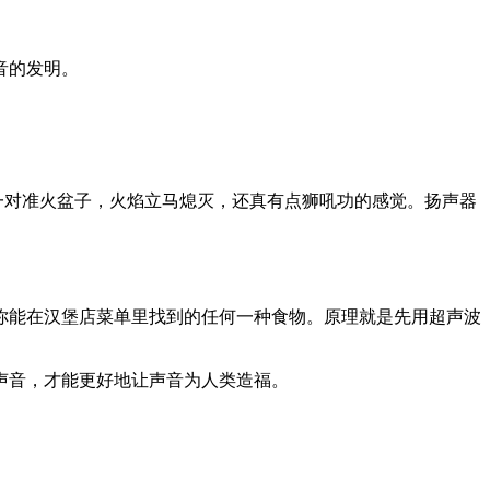
音的发明。
图：喇叭一对准火盆子，火焰立马熄灭，还真有点狮吼功的感觉。扬声器
口感完胜你能在汉堡店菜单里找到的任何一种食物。原理就是先用超声波
声音，才能更好地让声音为人类造福。