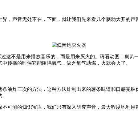
世界，声音无处不在，下面，就让我们先来看几个脑动大开的声
发明了一种扬声器，不过这不是用来播放音乐的，而是用来灭火的。请看动
空气中传播的时候它能阻隔氧气，缺乏氧气助燃，火就会灭了。
l) 发明了一种将薯条油炸三次的方法，这种方法炸制出来的薯条味道和
的。
深不可测的知识宝库，我们只有深入研究声音，最大程度地利用