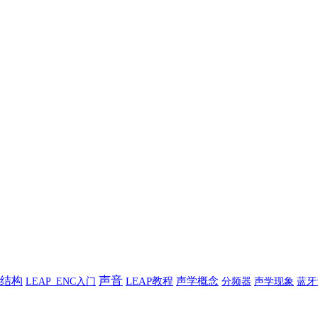
声音
结构
LEAP教程
声学概念
声学现象
蓝牙
LEAP_ENC入门
分频器