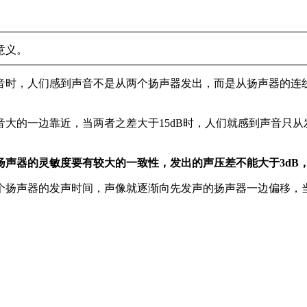
意义。
音时，人们感到声音不是从两个扬声器发出，而是从扬声器的连
大的一边靠近，当两者之差大于15dB时，人们就感到声音只从
声器的灵敏度要有较大的一致性，发出的声压差不能大于3dB
个扬声器的发声时间，声像就逐渐向先发声的扬声器一边偏移，当