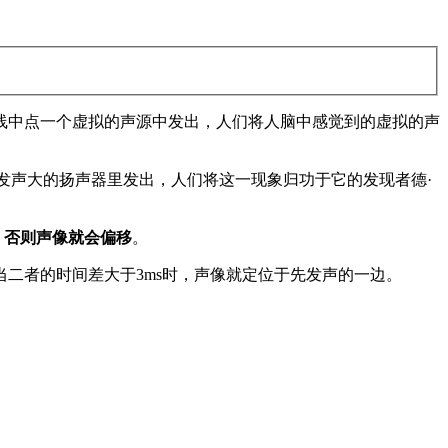
线中点一个虚拟的声源中发出，人们将人脑中感觉到的虚拟的声
发声大的扬声器里发出，人们将这一现象归功于它的发现者德·
，否则声像就会偏移
。
二者的时间差大于3ms时，声像就定位于先发声的一边。