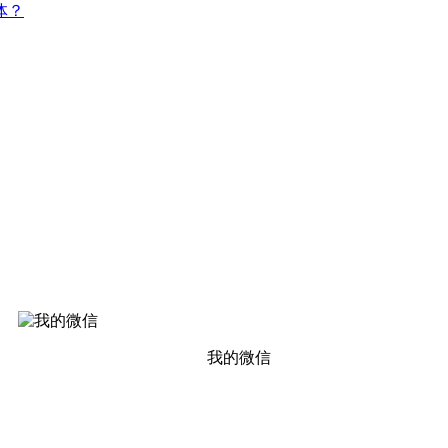
体？
我的微信