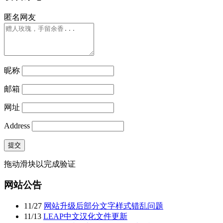
匿名网友
昵称
邮箱
网址
Address
提交
拖动滑块以完成验证
网站公告
11
/
27
网站升级后部分文字样式错乱问题
11
/
13
LEAP中文汉化文件更新