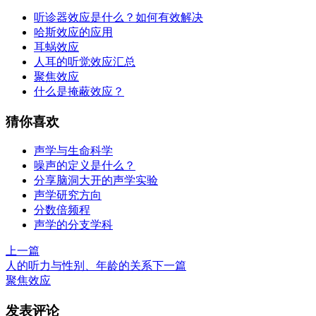
听诊器效应是什么？如何有效解决
哈斯效应的应用
耳蜗效应
人耳的听觉效应汇总
聚焦效应
什么是掩蔽效应？
猜你喜欢
声学与生命科学
噪声的定义是什么？
分享脑洞大开的声学实验
声学研究方向
分数倍频程
声学的分支学科
上一篇
人的听力与性别、年龄的关系
下一篇
聚焦效应
发表评论