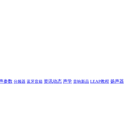
声学
声参数
资讯动态
扬声器
蓝牙音箱
音响新品
LEAP教程
分频器