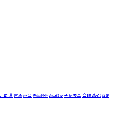
计原理
音响基础
声学
声音
会员专享
声学概念
声学现象
蓝牙