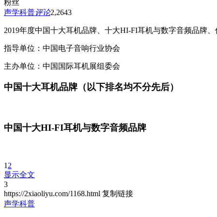
粉丝
声学科普
评论
2,264
3
2019年度中国十大耳机品牌、十大HI-FI耳机与数字音频品
指导单位：中国电子音响行业协会
主办单位：中国国际耳机展组委会
中国十大耳机品牌（以下排名均不分先后）
中国十大HI-FI耳机与数字音频品牌
1
2
显示全文
3
https://2xiaoliyu.com/1168.html
复制链接
声学科普