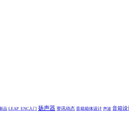
扬声器
音箱设
资讯动态
新品
音箱箱体设计
声波
LEAP_ENC入门