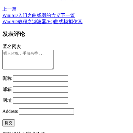
上一篇
WinISD入门之曲线图的含义
下一篇
WinISD教程之滤波器/EQ曲线模拟仿真
发表评论
匿名网友
昵称
邮箱
网址
Address
提交