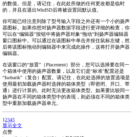
的数值。但是，请记住，在此处所做的任何更改都是临时
的，并且在退出WinISD后将被设置回默认值。
你可能已经注意到除了型号输入字段之外还有一个小的扬声
器图标。如果你想对扬声器数据字段进行更详细的检查，你
可以在“编辑器”按钮中将扬声器对象“拖动”到扬声器编辑器
窗口图标中。可以通过在该图标中单击并按住鼠标左键，然
后将该图标拖动到编辑器中来完成此操作，这将打开扬声器
编辑器。
在该窗口的“放置”（Placement）部分，您可以选择要在同一
个箱体中使用的扬声器数量，以及它们是“标准”配置还是
“Isobarik”（复合）配置。请记住，在此处选择的放置选项是
使用最初加载扬声器时选择的箱体类型（即密闭、开口、带
通）进行计算的。此时无法更改箱体类型。如果要比较同一
扬声器在不同的箱体类型中的表现，则必须在不同的箱体类
型中重新加载扬声器单元。
1
2
3
4
5
显示全文
点赞