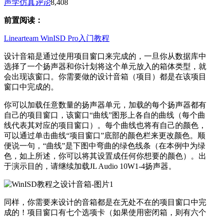
声学仿真
评论
8,408
前置阅读：
Linearteam WinISD Pro入门教程
设计音箱是通过使用项目窗口来完成的，一旦你从数据库中
选择了一个扬声器和你计划将这个单元放入的箱体类型，就
会出现该窗口。你需要做的设计音箱（项目）都是在该项目
窗口中完成的。
你可以加载任意数量的扬声器单元，加载的每个扬声器都有
自己的项目窗口，该窗口“曲线”图形上各自的曲线（每个曲
线代表其对应的项目窗口）。每个曲线也将有自己的颜色，
可以通过单击曲线“项目窗口”底部的颜色栏来更改颜色。顺
便说一句，“曲线”是下图中弯曲的绿色线条（在本例中为绿
色，如上所述，你可以将其设置成任何你想要的颜色）。出
于演示目的，请继续加载JL Audio 10W1-4扬声器。
同样，你需要来设计的音箱都是在无处不在的项目窗口中完
成的！项目窗口有七个选项卡（如果使用密闭箱，则有六个