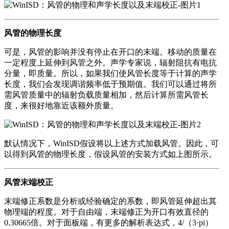
风管的物理长度
可是，风管的影响并没有停止在开口的末端。移动的质量在
一定程度上延伸到风管之外。声学专家说，辐射阻抗有电抗
分量，即质量。所以，如果我们使风管长度等于计算的声学
长度，我们会发现调谐频率低于预期值。我们可以通过将所
需风管质量中的辐射负载质量相加，然后计算所需风管长
度，来很好地靠近该额外质量。
默认情况下，WinISD假设将以上述方式加载风管。因此，可
以得到风管的物理长度，假设风管的安装方式如上图所示。
风管末端校正
末端修正系数是分析或经验确定的系数，即风管延伸超出其
物理端的程度。对于自由端，末端修正为开口有效直径的
0.30665倍。对于面板端，有更多的解析表达式，4/（3·pi）