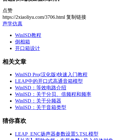
点赞
https://2xiaoliyu.com/3706.html
复制链接
声学仿真
WinISD教程
倒相箱
开口箱设计
相关文章
WinISD Pro(汉化版)快速入门教程
LEAP中的开口式高通音箱模型
WinISD：等效电路介绍
WinISD：关于分贝、倍频程和频率
WinISD：关于分频器
WinISD：关于音箱类型
猜你喜欢
LEAP_ENC扬声器参数设置5.TSL模型