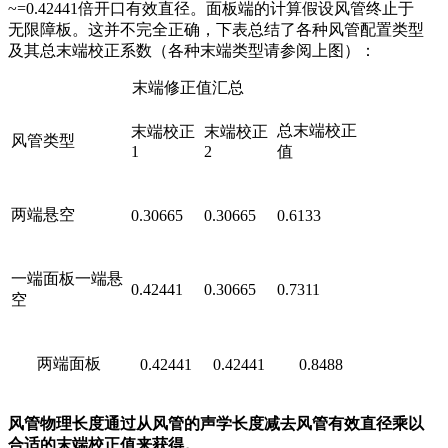
~=0.42441倍开口有效直径。面板端的计算假设风管终止于
无限障板。这并不完全正确，下表总结了各种风管配置类型
及其总末端校正系数（各种末端类型请参阅上图）：
末端修正值汇总
总末端校正
末端校正
末端校正
风管类型
1
2
值
两端悬空
0.30665
0.30665
0.6133
一端面板一端悬
0.42441
0.30665
0.7311
空
两端面板
0.42441
0.42441
0.8488
风管物理长度通过从风管的声学长度减去风管有效直径乘以
合适的末端校正值来获得。