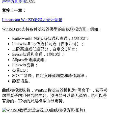
声学仿真
评论
5,095
紧接上一章：
Linearteam WinISD教程之设计音箱
WinISD pro支持各种滤波器类型的曲线模拟仿真，例如：
Butterworth巴特沃斯低通和高通，1到10阶；
Linkwitz-Riley低通和高通（仅限四阶）；
二阶高通或低通部分，自定义Q和fc；
Bessel低通和高通，1到10阶；
Allpass全通滤波器；
Linkwitz变换；
参量EQ；
SOS二阶块，自定义峰值增益和峰值频率；
静态增益。
曲线模拟意味着，WinISD将滤波器模拟为“黑盒子”，它不考
虑黑盒子内部包含的内容。滤波器可以是无源的，也可以是
有源的，它做的只是模拟曲线走势。