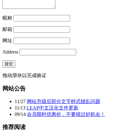
昵称
邮箱
网址
Address
提交
拖动滑块以完成验证
网站公告
11
/
27
网站升级后部分文字样式错乱问题
11
/
13
LEAP中文汉化文件更新
09
/
14
会员限时优惠价，不要错过好机会！
推荐阅读