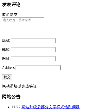
发表评论
匿名网友
昵称
邮箱
网址
Address
提交
拖动滑块以完成验证
网站公告
11
/
27
网站升级后部分文字样式错乱问题