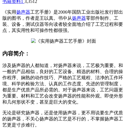
书籍资料
1
3,351
2
《实用
扬声器
工艺手册》是2006年国防工业出版社发行部出
版的图书，作者是王以真。书中从
扬声器
零部件制作、工
装、设备，测试仪器等向读者较全面地介绍了工艺过程和要
点，其实用性和可操作性都很强。
内容简介：
涉及扬声器的人都知道，对扬声器来说，工艺极为重要。和
一般的产品相似，良好的工艺设备、精选的材料、合理的操
作程序、娴熟的动作技巧、严格的工艺规程、洁净的工作环
境、科学的检验方法、认真的工作态度、先进的管理制度，
都是生产优质产品所必需的。对于扬声器来说，工艺问题更
为重要。材料和工艺会改变扬声器的性能和外观。即使外形
和几何形状不变，甚至是巨大的变化。
无论是研究扬声器，还是使用扬声器，更不用说要生产优质
的扬声器，不关心扬声器的工艺是不行的，不掌握扬声器工
艺更是寸步难行。