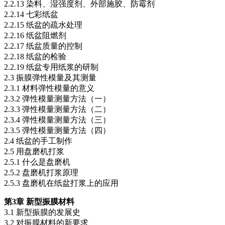
2.2.13 染料、湿强度剂、外部施胶、防霉剂
2.2.14 七彩纸盆
2.2.15 纸盆的疏水处理
2.2.16 纸盆阻燃剂
2.2.17 纸盆质量的控制
2.2.18 纸盆的检验
2.2.19 纸盆专用纸浆的研制
2.3 振膜弹性模量及其测量
2.3.1 材料弹性模量的意义
2.3.2 弹性模量测量方法（一）
2.3.3 弹性模量测量方法（二）
2.3.4 弹性模量测量方法（三）
2.3.5 弹性模量测量方法（四）
2.4 纸盆的手工制作
2.5 用盘磨机打浆
2.5.1 什么是盘磨机
2.5.2 盘磨机打浆原理
2.5.3 盘磨机在纸盆打浆上的应用
第3章 新型振膜材料
3.1 新型振膜的发展史
3.2 对振膜材料的新要求