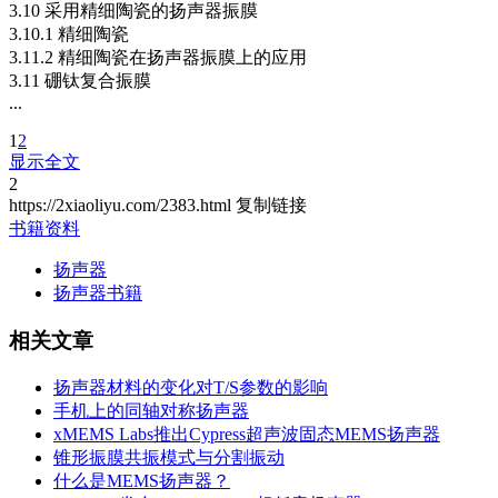
3.10 采用精细陶瓷的扬声器振膜
3.10.1 精细陶瓷
3.11.2 精细陶瓷在扬声器振膜上的应用
3.11 硼钛复合振膜
...
1
2
显示全文
2
https://2xiaoliyu.com/2383.html
复制链接
书籍资料
扬声器
扬声器书籍
相关文章
扬声器材料的变化对T/S参数的影响
手机上的同轴对称扬声器
xMEMS Labs推出Cypress超声波固态MEMS扬声器
锥形振膜共振模式与分割振动
什么是MEMS扬声器？