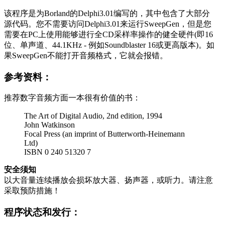
该程序是为Borland的Delphi3.01编写的，其中包含了大部分
源代码。您不需要访问Delphi3.01来运行SweepGen，但是您
需要在PC上使用能够进行全CD采样率操作的健全硬件(即16
位、单声道、44.1KHz - 例如Soundblaster 16或更高版本)。如
果SweepGen不能打开音频格式，它就会报错。
参考资料：
推荐数字音频方面一本很有价值的书：
The Art of Digital Audio, 2nd edition, 1994
John Watkinson
Focal Press (an imprint of Butterworth-Heinemann
Ltd)
ISBN 0 240 51320 7
安全须知
以大音量连续播放会损坏放大器、扬声器，或听力。请注意
采取预防措施！
程序状态和发行：