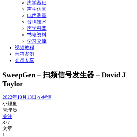
声学基础
声学仿真
电声测量
音响技术
声学科普
书籍资料
学习交流
视频教程
音箱案例
会员专享
SweepGen – 扫频信号发生器 – David J
Taylor
2022年10月13日
小鲤鱼
小鲤鱼
管理员
关注
877
文章
1