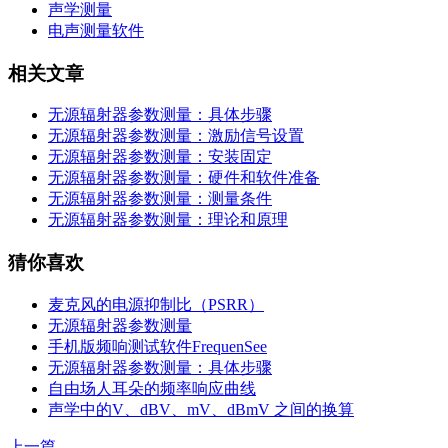
声学测量
电声测量软件
相关文章
无源辐射器参数测量：具体步骤
无源辐射器参数测量：激励信号设置
无源辐射器参数测量：安装固定
无源辐射器参数测量：硬件和软件准备
无源辐射器参数测量：测量条件
无源辐射器参数测量：理论和原理
猜你喜欢
麦克风的电源抑制比（PSRR）
无源辐射器参数测量
手机版频响测试软件FrequenSee
无源辐射器参数测量：具体步骤
自由场人耳朵的频率响应曲线
声学中的V、dBV、mV、dBmV 之间的换算
上一篇