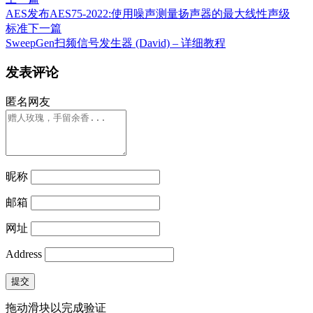
AES发布AES75-2022:使用噪声测量扬声器的最大线性声级
标准
下一篇
SweepGen扫频信号发生器 (David) – 详细教程
发表评论
匿名网友
昵称
邮箱
网址
Address
提交
拖动滑块以完成验证