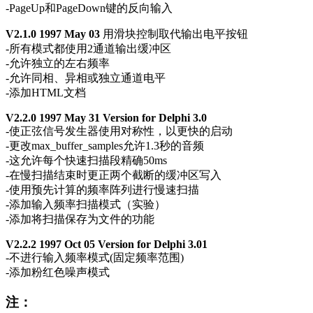
-PageUp和PageDown键的反向输入
V2.1.0 1997 May 03
用滑块控制取代输出电平按钮
-所有模式都使用2通道输出缓冲区
-允许独立的左右频率
-允许同相、异相或独立通道电平
-添加HTML文档
V2.2.0 1997 May 31 Version for Delphi 3.0
-使正弦信号发生器使用对称性，以更快的启动
-更改max_buffer_samples允许1.3秒的音频
-这允许每个快速扫描段精确50ms
-在慢扫描结束时更正两个截断的缓冲区写入
-使用预先计算的频率阵列进行慢速扫描
-添加输入频率扫描模式（实验）
-添加将扫描保存为文件的功能
V2.2.2 1997 Oct 05 Version for Delphi 3.01
-不进行输入频率模式(固定频率范围)
-添加粉红色噪声模式
注：