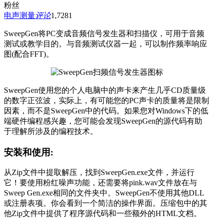
粉丝
电声测量
评论
1,728
1
SweepGen将PC变成音频信号发生器和扫描仪，可用于音频
测试或教学目的。与音频测试仪器一起，可以制作频率响应
图(配合FFT)。
SweepGen使用您的个人电脑中的声卡来产生几乎CD质量级
的数字正弦波，实际上，有可能您的PC声卡的质量将是限制
因素，而不是SweepGen中的代码。如果您对Windows下的低
端硬件编程感兴趣，您可能会发现SweepGen的源代码有助
于理解所涉及的编程技术。
安装和使用:
从Zip文件中提取解压，找到SweepGen.exe文件，并运行
它！要使用粉红噪声功能，还需要将pink.wav文件放在与
Sweep Gen.exe相同的文件夹中。SweepGen不使用其他DLL
或注册表项。你会看到一个简洁的操作界面。压缩包中的其
他Zip文件中提供了程序源代码和一些额外的HTML文档。