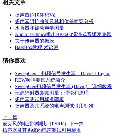
相关文章
扬声器位移体积Vd
扬声器阻抗曲线及其相位差简要分析
水听器和被动声学测量
Audio-Technica推出BP3600沉浸式音频麦克风
关于传声器的振膜
BassBox教程-术语表
猜你喜欢
SweepGen – 扫频信号发生器 – David J Taylor
REW频响测试系统简介
SweepGen扫频信号发生器 (David) – 详细教程
无源辐射器参数测量：理论和原理
扬声器测试用标准障板
扬声器及其系统的电声测试引用标准
上一篇
麦克风的电源抑制比（PSRR）
下一篇
扬声器及其系统的电声测试引用标准