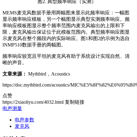
图2. 典型频率响应（实测）
MEMS麦克风数据手册用两幅图来显示此频率响应：一幅图
显示频率响应模板，另一个幅图显示典型实测频率响应。频
率响应模板图显示整个频率范围内麦克风输出的上限和下
限，麦克风输出保证位于此模板范围内。典型频率响应图显
示麦克风在整个频段内的实际响应。图1和图2的示例为选自
INMP510数据手册的两幅图。
频率响应较宽且平坦的麦克风有助于系统设计实现自然、清
晰的声音。
文章来源：
Mythbird，Acoustics
https://doc.mythbird.com/acoustics/MIC%E5%8F%82%E6%95
点赞
https://2xiaoliyu.com/4032.html
复制链接
电声测量
电声参数
麦克风