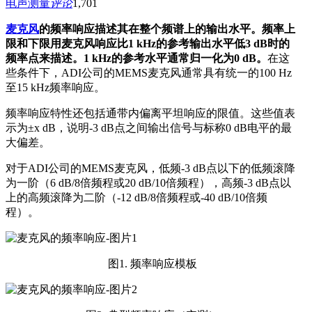
电声测量
评论
1,701
麦克风
的频率响应描述其在整个频谱上的输出水平。频率上
限和下限用麦克风响应比1 kHz的参考输出水平低3 dB时的
频率点来描述。1 kHz的参考水平通常归一化为0 dB。
在这
些条件下，ADI公司的MEMS麦克风通常具有统一的100 Hz
至15 kHz频率响应。
频率响应特性还包括通带内偏离平坦响应的限值。这些值表
示为±x dB，说明-3 dB点之间输出信号与标称0 dB电平的最
大偏差。
对于ADI公司的MEMS麦克风，低频-3 dB点以下的低频滚降
为一阶（6 dB/8倍频程或20 dB/10倍频程），高频-3 dB点以
上的高频滚降为二阶（-12 dB/8倍频程或-40 dB/10倍频
程）。
图1. 频率响应模板