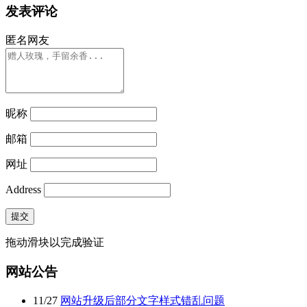
发表评论
匿名网友
昵称
邮箱
网址
Address
提交
拖动滑块以完成验证
网站公告
11
/
27
网站升级后部分文字样式错乱问题