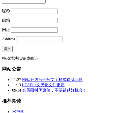
昵称
邮箱
网址
Address
提交
拖动滑块以完成验证
网站公告
11
/
27
网站升级后部分文字样式错乱问题
11
/
13
LEAP中文汉化文件更新
09
/
14
会员限时优惠价，不要错过好机会！
推荐阅读
水声学