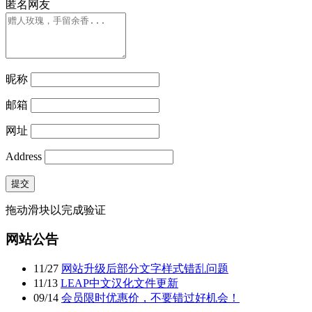
匿名网友
昵称
邮箱
网址
Address
提交
拖动滑块以完成验证
网站公告
11
/
27
网站升级后部分文字样式错乱问题
11
/
13
LEAP中文汉化文件更新
09
/
14
会员限时优惠价，不要错过好机会！