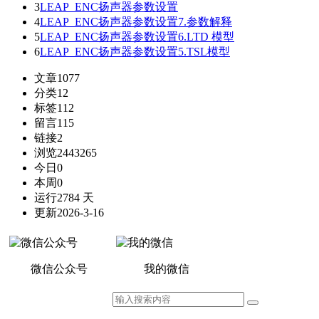
3
LEAP_ENC扬声器参数设置
4
LEAP_ENC扬声器参数设置7.参数解释
5
LEAP_ENC扬声器参数设置6.LTD 模型
6
LEAP_ENC扬声器参数设置5.TSL模型
文章
1077
分类
12
标签
112
留言
115
链接
2
浏览
2443265
今日
0
本周
0
运行
2784 天
更新
2026-3-16
微信公众号
我的微信