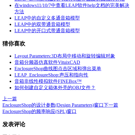
在windows11/10/7中查看LEAP软件help文档的完美解决
方法
LEAP中的自定义多通音箱模型
LEAP中的双带通音箱模型
LEAP中的开口式带通音箱模型
猜你喜欢
Layout Parameters:3D布局中移动和旋转编辑对象
音箱分频器仿真软件VituixCAD
EnclosureShop曲线图点击区域和弹出菜单
LEAP_EnclosureShop:声压和指向性
音箱非线性模拟软件FINEBox™
如何创建自定义箱体外壳的OBJ文件？
上一篇
EnclosureShop的设计参数(Design Parameters)窗口
下一篇
EnclosureShop的频率响应(SPL)窗口
发表评论