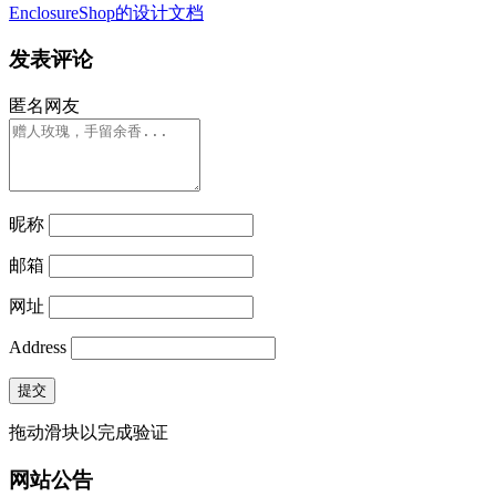
EnclosureShop的设计文档
发表评论
匿名网友
昵称
邮箱
网址
Address
提交
拖动滑块以完成验证
网站公告