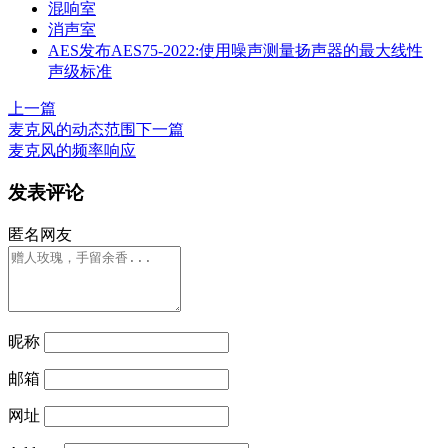
混响室
消声室
AES发布AES75-2022:使用噪声测量扬声器的最大线性
声级标准
上一篇
麦克风的动态范围
下一篇
麦克风的频率响应
发表评论
匿名网友
昵称
邮箱
网址