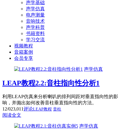
声学基础
声学仿真
电声测量
音响技术
声学科普
书籍资料
学习交流
视频教程
音箱案例
会员专享
声学仿真
LEAP教程2.2:音柱指向性分析1
利用LEAP仿真来分析喇叭的排列间距对垂直指向性的影
响，并抛出如何改善音柱垂直指向性的方法。
12/02
3,011
评论
LEAP教程
音柱
阅读全文
声学仿真