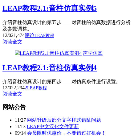
LEAP教程2.1:音柱仿真实例5
介绍音柱仿真设计的第五步——对音柱的仿真数据进行分析
及参数调整。
12/02
1,474
评论
LEAP教程
阅读全文
声学仿真
LEAP教程2.1:音柱仿真实例4
介绍音柱仿真设计的第四步——对仿真条件进行设置。
12/02
2,294
2
LEAP教程
阅读全文
网站公告
11
/
27
网站升级后部分文字样式错乱问题
11
/
13
LEAP中文汉化文件更新
09
/
14
会员限时优惠价，不要错过好机会！